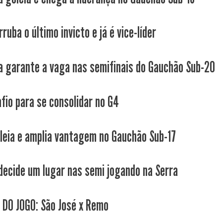
ruba o último invicto e já é vice-líder
a garante a vaga nas semifinais do Gauchão Sub-20
fio para se consolidar no G4
leia e amplia vantagem no Gauchão Sub-17
decide um lugar nas semi jogando na Serra
 DO JOGO: São José x Remo