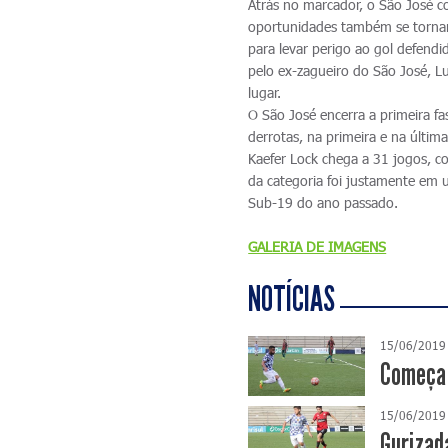
Atrás no marcador, o São José c
oportunidades também se tornara
para levar perigo ao gol defend
pelo ex-zagueiro do São José, Lu
lugar.
O São José encerra a primeira f
derrotas, na primeira e na últ
Kaefer Lock chega a 31 jogos, c
da categoria foi justamente em u
Sub-19 do ano passado.
GALERIA DE IMAGENS
NOTÍCIAS
15/06/2019
Começa 
15/06/2019
Gurizad