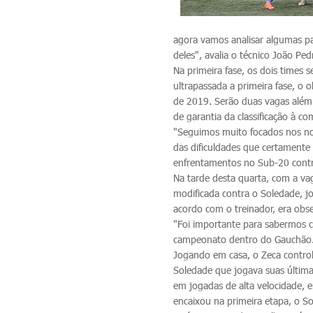
agora vamos analisar algumas pa
deles", avalia o técnico João Ped
Na primeira fase, os dois times 
ultrapassada a primeira fase, o 
de 2019. Serão duas vagas além 
de garantia da classificação à 
"Seguimos muito focados nos n
das dificuldades que certamente 
enfrentamentos no Sub-20 contra
Na tarde desta quarta, com a va
modificada contra o Soledade, j
acordo com o treinador, era obs
"Foi importante para sabermos
campeonato dentro do Gauchão.
Jogando em casa, o Zeca contro
Soledade que jogava suas última
em jogadas de alta velocidade, e
encaixou na primeira etapa, o S