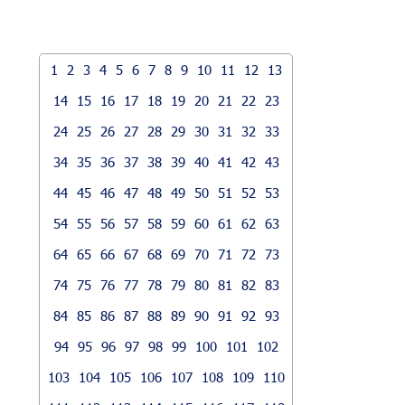
1
2
3
4
5
6
7
8
9
10
11
12
13
14
15
16
17
18
19
20
21
22
23
24
25
26
27
28
29
30
31
32
33
34
35
36
37
38
39
40
41
42
43
44
45
46
47
48
49
50
51
52
53
54
55
56
57
58
59
60
61
62
63
64
65
66
67
68
69
70
71
72
73
74
75
76
77
78
79
80
81
82
83
84
85
86
87
88
89
90
91
92
93
94
95
96
97
98
99
100
101
102
103
104
105
106
107
108
109
110