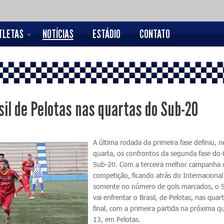
TLETAS
NOTÍCIAS
ESTÁDIO
CONTATO
sil de Pelotas nas quartas do Sub-20
A última rodada da primeira fase definiu, n
quarta, os confrontos da segunda fase do
Sub-20. Com a terceira melhor campanha 
competição, ficando atrás do Internacional
somente no número de gols marcados, o 
vai enfrentar o Brasil, de Pelotas, nas quar
final, com a primeira partida na próxima qu
13, em Pelotas.