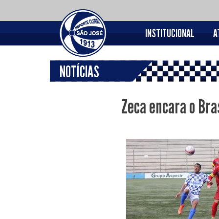
INSTITUCIONAL
A
NOTÍCIAS
Zeca encara o Bra