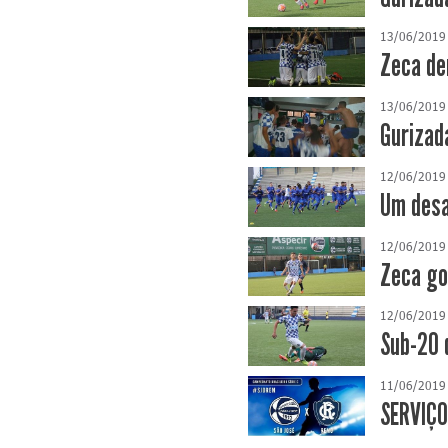
13/06/2019
Zeca der
13/06/2019
Gurizad
12/06/2019
Um desa
12/06/2019
Zeca go
12/06/2019
Sub-20 
11/06/2019
SERVIÇO