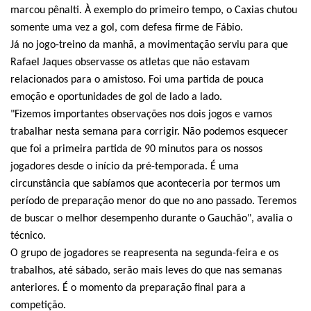
marcou pênalti. À exemplo do primeiro tempo, o Caxias chutou
somente uma vez a gol, com defesa firme de Fábio.
Já no jogo-treino da manhã, a movimentação serviu para que
Rafael Jaques observasse os atletas que não estavam
relacionados para o amistoso. Foi uma partida de pouca
emoção e oportunidades de gol de lado a lado.
"Fizemos importantes observações nos dois jogos e vamos
trabalhar nesta semana para corrigir. Não podemos esquecer
que foi a primeira partida de 90 minutos para os nossos
jogadores desde o início da pré-temporada. É uma
circunstância que sabíamos que aconteceria por termos um
período de preparação menor do que no ano passado. Teremos
de buscar o melhor desempenho durante o Gauchão", avalia o
técnico.
O grupo de jogadores se reapresenta na segunda-feira e os
trabalhos, até sábado, serão mais leves do que nas semanas
anteriores. É o momento da preparação final para a
competição.