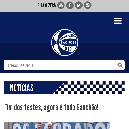
SIGA O ZECA
Toggle
navigati
NOTÍCIAS
Fim dos testes, agora é tudo Gauchão!