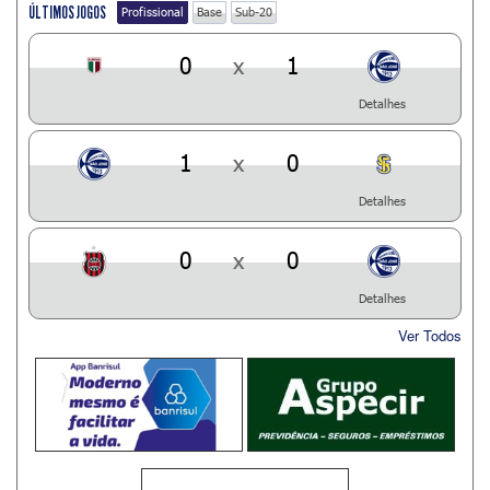
ÚLTIMOS JOGOS
Profissional
Base
Sub-20
0
x
1
Detalhes
1
x
0
Detalhes
0
x
0
Detalhes
Ver Todos