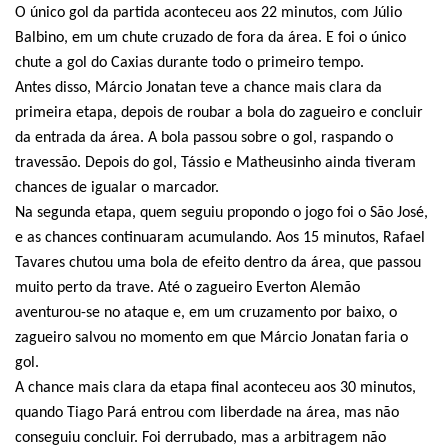
O único gol da partida aconteceu aos 22 minutos, com Júlio
Balbino, em um chute cruzado de fora da área. E foi o único
chute a gol do Caxias durante todo o primeiro tempo.
Antes disso, Márcio Jonatan teve a chance mais clara da
primeira etapa, depois de roubar a bola do zagueiro e concluir
da entrada da área. A bola passou sobre o gol, raspando o
travessão. Depois do gol, Tássio e Matheusinho ainda tiveram
chances de igualar o marcador.
Na segunda etapa, quem seguiu propondo o jogo foi o São José,
e as chances continuaram acumulando. Aos 15 minutos, Rafael
Tavares chutou uma bola de efeito dentro da área, que passou
muito perto da trave. Até o zagueiro Everton Alemão
aventurou-se no ataque e, em um cruzamento por baixo, o
zagueiro salvou no momento em que Márcio Jonatan faria o
gol.
A chance mais clara da etapa final aconteceu aos 30 minutos,
quando Tiago Pará entrou com liberdade na área, mas não
conseguiu concluir. Foi derrubado, mas a arbitragem não