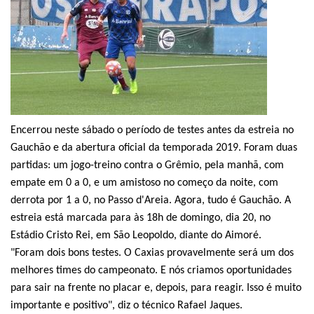
Encerrou neste sábado o período de testes antes da estreia no
Gauchão e da abertura oficial da temporada 2019. Foram duas
partidas: um jogo-treino contra o Grêmio, pela manhã, com
empate em 0 a 0, e um amistoso no começo da noite, com
derrota por 1 a 0, no Passo d'Areia. Agora, tudo é Gauchão. A
estreia está marcada para às 18h de domingo, dia 20, no
Estádio Cristo Rei, em São Leopoldo, diante do Aimoré.
"Foram dois bons testes. O Caxias provavelmente será um dos
melhores times do campeonato. E nós criamos oportunidades
para sair na frente no placar e, depois, para reagir. Isso é muito
importante e positivo", diz o técnico Rafael Jaques.