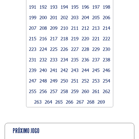
191
192
193
194
195
196
197
198
199
200
201
202
203
204
205
206
207
208
209
210
211
212
213
214
215
216
217
218
219
220
221
222
223
224
225
226
227
228
229
230
231
232
233
234
235
236
237
238
239
240
241
242
243
244
245
246
247
248
249
250
251
252
253
254
255
256
257
258
259
260
261
262
263
264
265
266
267
268
269
PRÓXIMO JOGO