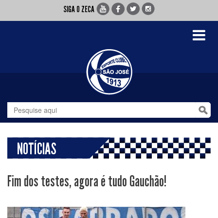
SIGA O ZECA
Toggle
navigati
NOTÍCIAS
Fim dos testes, agora é tudo Gauchão!