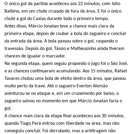
O único gol da partida aconteceu aos 22 minutos, com Júlio
Balbino, em um chute cruzado de fora da área. E foi o único
chute a gol do Caxias durante todo o primeiro tempo.
Antes disso, Márcio Jonatan teve a chance mais clara da
primeira etapa, depois de roubar a bola do zagueiro e concluir
da entrada da área. A bola passou sobre o gol, raspando o
travessão. Depois do gol, Tássio e Matheusinho ainda tiveram
chances de igualar o marcador.
Na segunda etapa, quem seguiu propondo o jogo foi o São José,
e as chances continuaram acumulando. Aos 15 minutos, Rafael
Tavares chutou uma bola de efeito dentro da área, que passou
muito perto da trave. Até o zagueiro Everton Alemão
aventurou-se no ataque e, em um cruzamento por baixo, o
zagueiro salvou no momento em que Márcio Jonatan faria o
gol.
A chance mais clara da etapa final aconteceu aos 30 minutos,
quando Tiago Pará entrou com liberdade na área, mas não
conseguiu concluir. Foi derrubado, mas a arbitragem não