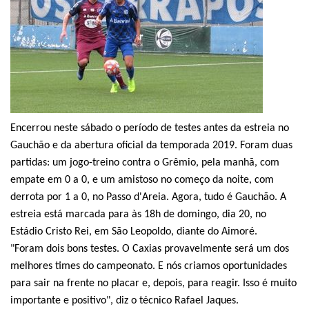
Encerrou neste sábado o período de testes antes da estreia no
Gauchão e da abertura oficial da temporada 2019. Foram duas
partidas: um jogo-treino contra o Grêmio, pela manhã, com
empate em 0 a 0, e um amistoso no começo da noite, com
derrota por 1 a 0, no Passo d'Areia. Agora, tudo é Gauchão. A
estreia está marcada para às 18h de domingo, dia 20, no
Estádio Cristo Rei, em São Leopoldo, diante do Aimoré.
"Foram dois bons testes. O Caxias provavelmente será um dos
melhores times do campeonato. E nós criamos oportunidades
para sair na frente no placar e, depois, para reagir. Isso é muito
importante e positivo", diz o técnico Rafael Jaques.