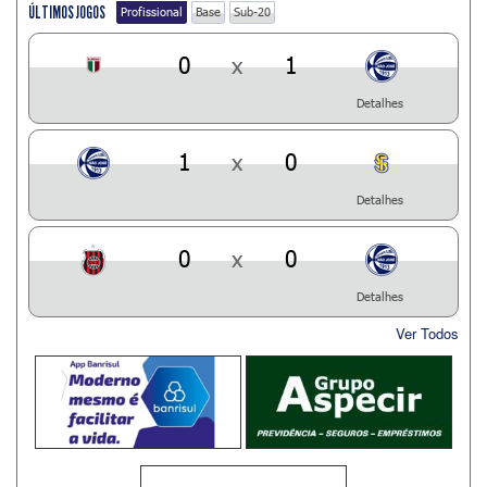
ÚLTIMOS JOGOS
Profissional
Base
Sub-20
0
x
1
Detalhes
1
x
0
Detalhes
0
x
0
Detalhes
Ver Todos