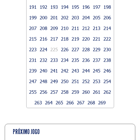
191
192
193
194
195
196
197
198
199
200
201
202
203
204
205
206
207
208
209
210
211
212
213
214
215
216
217
218
219
220
221
222
223
224
225
226
227
228
229
230
231
232
233
234
235
236
237
238
239
240
241
242
243
244
245
246
247
248
249
250
251
252
253
254
255
256
257
258
259
260
261
262
263
264
265
266
267
268
269
PRÓXIMO JOGO