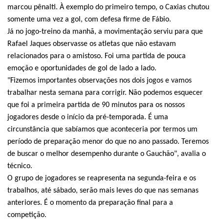
marcou pênalti. À exemplo do primeiro tempo, o Caxias chutou
somente uma vez a gol, com defesa firme de Fábio.
Já no jogo-treino da manhã, a movimentação serviu para que
Rafael Jaques observasse os atletas que não estavam
relacionados para o amistoso. Foi uma partida de pouca
emoção e oportunidades de gol de lado a lado.
"Fizemos importantes observações nos dois jogos e vamos
trabalhar nesta semana para corrigir. Não podemos esquecer
que foi a primeira partida de 90 minutos para os nossos
jogadores desde o início da pré-temporada. É uma
circunstância que sabíamos que aconteceria por termos um
período de preparação menor do que no ano passado. Teremos
de buscar o melhor desempenho durante o Gauchão", avalia o
técnico.
O grupo de jogadores se reapresenta na segunda-feira e os
trabalhos, até sábado, serão mais leves do que nas semanas
anteriores. É o momento da preparação final para a
competição.