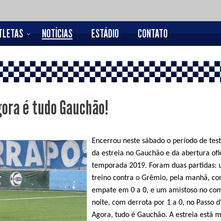
TLETAS
NOTÍCIAS
ESTÁDIO
CONTATO
gora é tudo Gauchão!
Encerrou neste sábado o período de test
da estreia no Gauchão e da abertura ofi
temporada 2019. Foram duas partidas: 
treino contra o Grêmio, pela manhã, c
empate em 0 a 0, e um amistoso no co
noite, com derrota por 1 a 0, no Passo d
Agora, tudo é Gauchão. A estreia está 