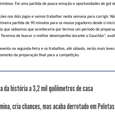
mistoso. Foi uma partida de pouca emoção e oportunidades de gol d
ões nos dois jogos e vamos trabalhar nesta semana para corrigir. N
imeira partida de 90 minutos para os nossos jogadores desde o início
ia que sabíamos que aconteceria por termos um período de prepara
 Teremos de buscar o melhor desempenho durante o Gauchão", aval
esenta na segunda-feira e os trabalhos, até sábado, serão mais leves
momento da preparação final para a competição.
a da história a 3,2 mil quilômetros de casa
mina, cria chances, mas acaba derrotado em Pelotas