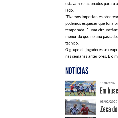
estavam relacionados para o a
lado.
"Fizemos importantes observaç
podemos esquecer que foi a pr
temporada. É uma circunstânc
menor do que no ano passado.
técnico.
O grupo de jogadores se reapr
nas semanas anteriores. É o 
NOTÍCIAS
11/02/2020
Em busc
08/02/2020
Zeca do