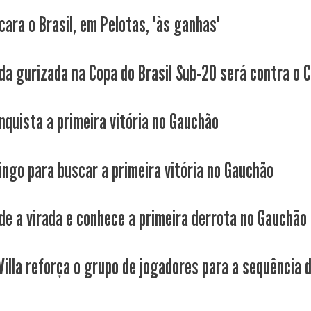
cara o Brasil, em Pelotas, "às ganhas"
 da gurizada na Copa do Brasil Sub-20 será contra o 
nquista a primeira vitória no Gauchão
ngo para buscar a primeira vitória no Gauchão
de a virada e conhece a primeira derrota no Gauchão
Villa reforça o grupo de jogadores para a sequência d