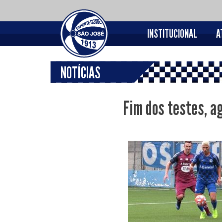
INSTITUCIONAL
A
NOTÍCIAS
Fim dos testes, a