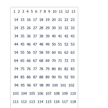
1
2
3
4
5
6
7
8
9
10
11
12
13
14
15
16
17
18
19
20
21
22
23
24
25
26
27
28
29
30
31
32
33
34
35
36
37
38
39
40
41
42
43
44
45
46
47
48
49
50
51
52
53
54
55
56
57
58
59
60
61
62
63
64
65
66
67
68
69
70
71
72
73
74
75
76
77
78
79
80
81
82
83
84
85
86
87
88
89
90
91
92
93
94
95
96
97
98
99
100
101
102
103
104
105
106
107
108
109
110
111
112
113
114
115
116
117
118