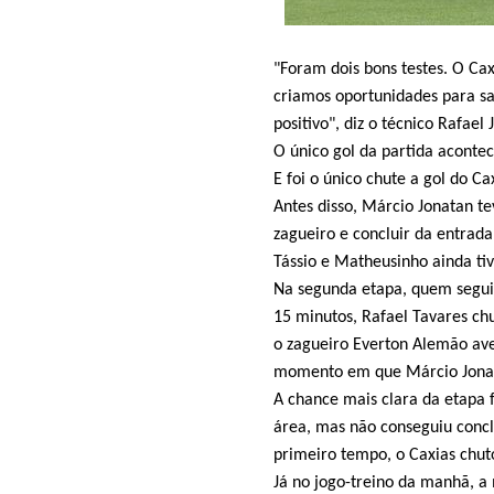
"Foram dois bons testes. O C
criamos oportunidades para sai
positivo", diz o técnico Rafael 
O único gol da partida aconte
E foi o único chute a gol do C
Antes disso, Márcio Jonatan te
zagueiro e concluir da entrada
Tássio e Matheusinho ainda ti
Na segunda etapa, quem seguiu
15 minutos, Rafael Tavares ch
o zagueiro Everton Alemão ave
momento em que Márcio Jonat
A chance mais clara da etapa 
área, mas não conseguiu concl
primeiro tempo, o Caxias chut
Já no jogo-treino da manhã, a