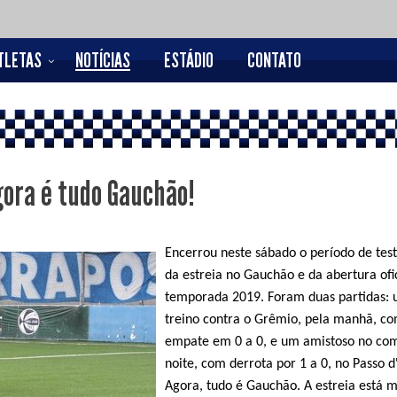
TLETAS
NOTÍCIAS
ESTÁDIO
CONTATO
gora é tudo Gauchão!
Encerrou neste sábado o período de test
da estreia no Gauchão e da abertura ofi
temporada 2019. Foram duas partidas: 
treino contra o Grêmio, pela manhã, c
empate em 0 a 0, e um amistoso no co
noite, com derrota por 1 a 0, no Passo d
Agora, tudo é Gauchão. A estreia está 