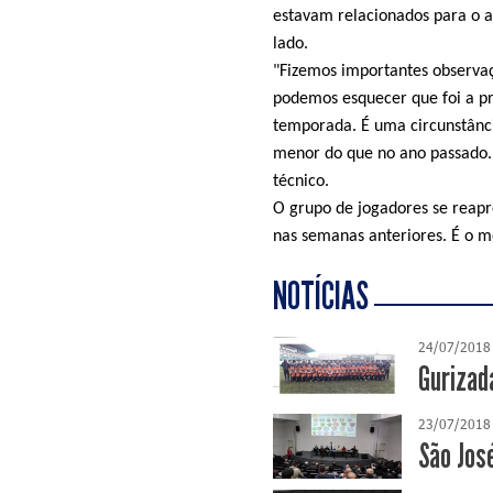
estavam relacionados para o a
lado.
"Fizemos importantes observaç
podemos esquecer que foi a pr
temporada. É uma circunstânc
menor do que no ano passado.
técnico.
O grupo de jogadores se reapr
nas semanas anteriores. É o 
NOTÍCIAS
24/07/2018
Gurizada
23/07/2018
São José