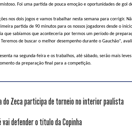
mistoso. Foi uma partida de pouca emoção e oportunidades de gol d
ões nos dois jogos e vamos trabalhar nesta semana para corrigir. N
imeira partida de 90 minutos para os nossos jogadores desde o início
ia que sabíamos que aconteceria por termos um período de prepara
 Teremos de buscar o melhor desempenho durante o Gauchão", aval
esenta na segunda-feira e os trabalhos, até sábado, serão mais leves
momento da preparação final para a competição.
 do Zeca participa de torneio no interior paulista
 vai defender o título da Copinha