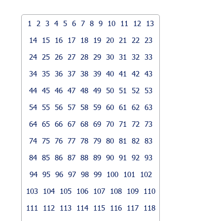
1
2
3
4
5
6
7
8
9
10
11
12
13
14
15
16
17
18
19
20
21
22
23
24
25
26
27
28
29
30
31
32
33
34
35
36
37
38
39
40
41
42
43
44
45
46
47
48
49
50
51
52
53
54
55
56
57
58
59
60
61
62
63
64
65
66
67
68
69
70
71
72
73
74
75
76
77
78
79
80
81
82
83
84
85
86
87
88
89
90
91
92
93
94
95
96
97
98
99
100
101
102
103
104
105
106
107
108
109
110
111
112
113
114
115
116
117
118