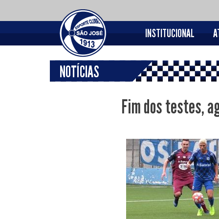
INSTITUCIONAL
A
NOTÍCIAS
Fim dos testes, a