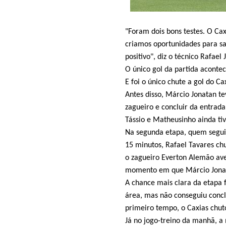
"Foram dois bons testes. O C
criamos oportunidades para sai
positivo", diz o técnico Rafael 
O único gol da partida aconte
E foi o único chute a gol do C
Antes disso, Márcio Jonatan te
zagueiro e concluir da entrada
Tássio e Matheusinho ainda ti
Na segunda etapa, quem seguiu
15 minutos, Rafael Tavares ch
o zagueiro Everton Alemão ave
momento em que Márcio Jonat
A chance mais clara da etapa 
área, mas não conseguiu concl
primeiro tempo, o Caxias chut
Já no jogo-treino da manhã, a