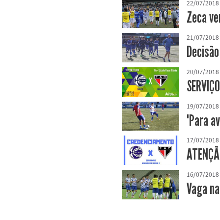
22/07/2018
Zeca ve
21/07/2018
Decisão
20/07/2018
SERVIÇO
19/07/2018
"Para a
17/07/2018
ATENÇÃO
16/07/2018
Vaga na