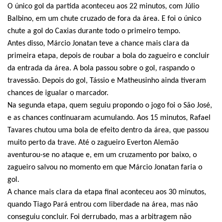
O único gol da partida aconteceu aos 22 minutos, com Júlio
Balbino, em um chute cruzado de fora da área. E foi o único
chute a gol do Caxias durante todo o primeiro tempo.
Antes disso, Márcio Jonatan teve a chance mais clara da
primeira etapa, depois de roubar a bola do zagueiro e concluir
da entrada da área. A bola passou sobre o gol, raspando o
travessão. Depois do gol, Tássio e Matheusinho ainda tiveram
chances de igualar o marcador.
Na segunda etapa, quem seguiu propondo o jogo foi o São José,
e as chances continuaram acumulando. Aos 15 minutos, Rafael
Tavares chutou uma bola de efeito dentro da área, que passou
muito perto da trave. Até o zagueiro Everton Alemão
aventurou-se no ataque e, em um cruzamento por baixo, o
zagueiro salvou no momento em que Márcio Jonatan faria o
gol.
A chance mais clara da etapa final aconteceu aos 30 minutos,
quando Tiago Pará entrou com liberdade na área, mas não
conseguiu concluir. Foi derrubado, mas a arbitragem não