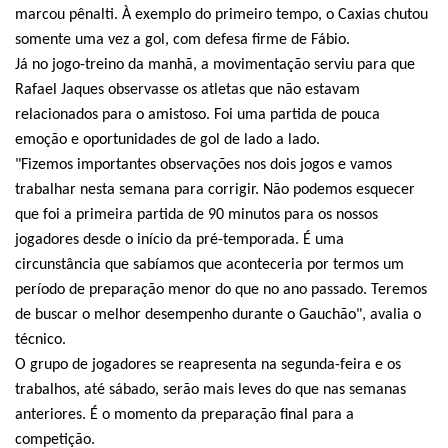
marcou pênalti. À exemplo do primeiro tempo, o Caxias chutou
somente uma vez a gol, com defesa firme de Fábio.
Já no jogo-treino da manhã, a movimentação serviu para que
Rafael Jaques observasse os atletas que não estavam
relacionados para o amistoso. Foi uma partida de pouca
emoção e oportunidades de gol de lado a lado.
"Fizemos importantes observações nos dois jogos e vamos
trabalhar nesta semana para corrigir. Não podemos esquecer
que foi a primeira partida de 90 minutos para os nossos
jogadores desde o início da pré-temporada. É uma
circunstância que sabíamos que aconteceria por termos um
período de preparação menor do que no ano passado. Teremos
de buscar o melhor desempenho durante o Gauchão", avalia o
técnico.
O grupo de jogadores se reapresenta na segunda-feira e os
trabalhos, até sábado, serão mais leves do que nas semanas
anteriores. É o momento da preparação final para a
competição.