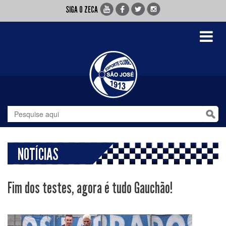
SIGA O ZECA
Toggle
navigati
NOTÍCIAS
Fim dos testes, agora é tudo Gauchão!