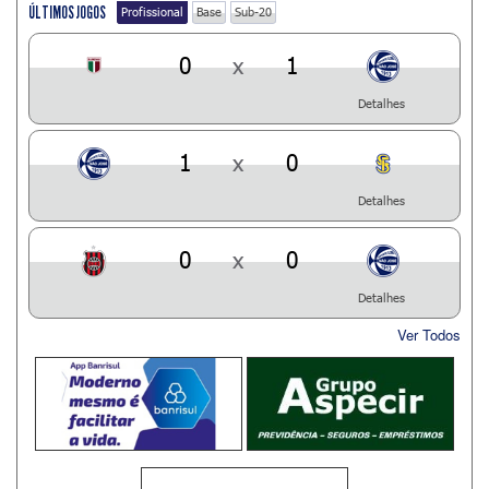
ÚLTIMOS JOGOS
Profissional
Base
Sub-20
0
x
1
Detalhes
1
x
0
Detalhes
0
x
0
Detalhes
Ver Todos