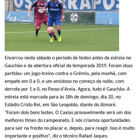
Encerrou neste sábado o período de testes antes da estreia no
Gauchão e da abertura oficial da temporada 2019. Foram duas
partidas: um jogo-treino contra o Grêmio, pela manhã, com
empate em 0 a 0, e um amistoso no começo da noite, com
derrota por 1 a 0, no Passo d'Areia. Agora, tudo é Gauchão. A
estreia está marcada para às 18h de domingo, dia 20, no
Estádio Cristo Rei, em São Leopoldo, diante do Aimoré.
"Foram dois bons testes. O Caxias provavelmente será um dos
melhores times do campeonato. E nós criamos oportunidades
para sair na frente no placar e, depois, para reagir. Isso é muito
importante e positivo", diz o técnico Rafael Jaques.