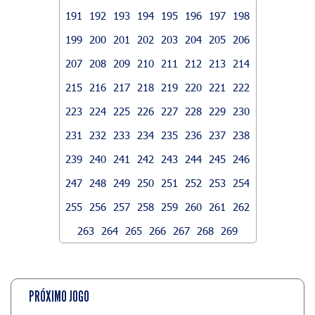
191
192
193
194
195
196
197
198
199
200
201
202
203
204
205
206
207
208
209
210
211
212
213
214
215
216
217
218
219
220
221
222
223
224
225
226
227
228
229
230
231
232
233
234
235
236
237
238
239
240
241
242
243
244
245
246
247
248
249
250
251
252
253
254
255
256
257
258
259
260
261
262
263
264
265
266
267
268
269
PRÓXIMO JOGO