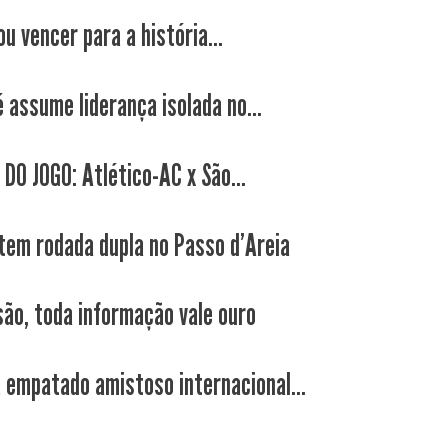
u vencer para a história...
 assume liderança isolada no...
 DO JOGO: Atlético-AC x São...
tem rodada dupla no Passo d'Areia
são, toda informação vale ouro
 empatado amistoso internacional...