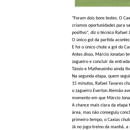
"Foram dois bons testes. O C
criamos oportunidades para sai
positivo", diz o técnico Rafael 
O único gol da partida aconte
E foi o único chute a gol do C
Antes disso, Márcio Jonatan te
zagueiro e concluir da entrada
Tássio e Matheusinho ainda ti
Na segunda etapa, quem seguiu
15 minutos, Rafael Tavares ch
o zagueiro Everton Alemão ave
momento em que Márcio Jonat
A chance mais clara da etapa 
área, mas não conseguiu concl
primeiro tempo, o Caxias chut
Já no jogo-treino da manhã, a