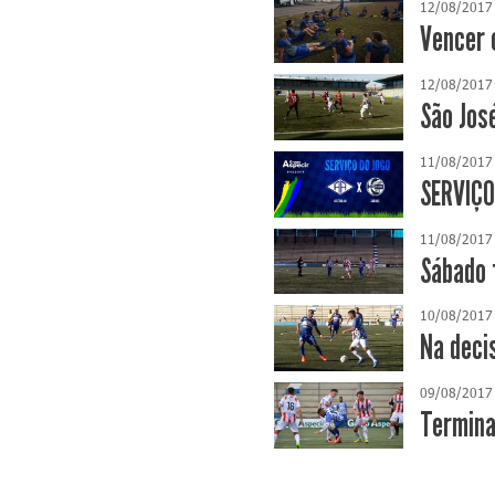
12/08/2017
Vencer o
12/08/2017
São José
11/08/2017
SERVIÇO
11/08/2017
Sábado 
10/08/2017
Na deci
09/08/2017
Termina