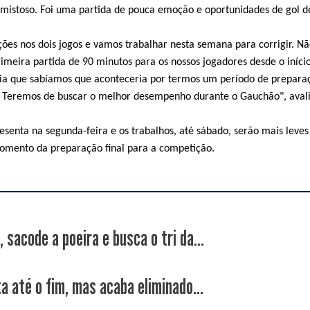
mistoso. Foi uma partida de pouca emoção e oportunidades de gol d
ões nos dois jogos e vamos trabalhar nesta semana para corrigir. N
imeira partida de 90 minutos para os nossos jogadores desde o início
ia que sabíamos que aconteceria por termos um período de prepara
 Teremos de buscar o melhor desempenho durante o Gauchão", aval
esenta na segunda-feira e os trabalhos, até sábado, serão mais leves
momento da preparação final para a competição.
 sacode a poeira e busca o tri da...
a até o fim, mas acaba eliminado...