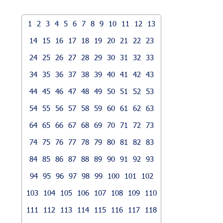
1
2
3
4
5
6
7
8
9
10
11
12
13
14
15
16
17
18
19
20
21
22
23
24
25
26
27
28
29
30
31
32
33
34
35
36
37
38
39
40
41
42
43
44
45
46
47
48
49
50
51
52
53
54
55
56
57
58
59
60
61
62
63
64
65
66
67
68
69
70
71
72
73
74
75
76
77
78
79
80
81
82
83
84
85
86
87
88
89
90
91
92
93
94
95
96
97
98
99
100
101
102
103
104
105
106
107
108
109
110
111
112
113
114
115
116
117
118