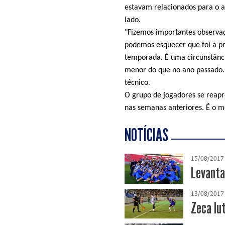
estavam relacionados para o a
lado.
"Fizemos importantes observaç
podemos esquecer que foi a pr
temporada. É uma circunstânc
menor do que no ano passado.
técnico.
O grupo de jogadores se reapr
nas semanas anteriores. É o 
NOTÍCIAS
15/08/2017
Levanta,
13/08/2017
Zeca lut