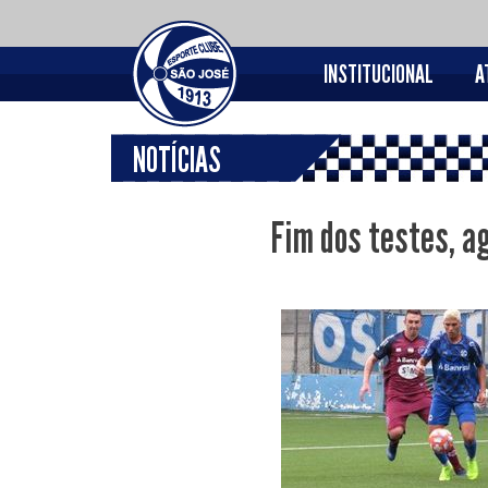
INSTITUCIONAL
A
NOTÍCIAS
Fim dos testes, a