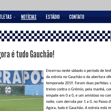
TLETAS
NOTÍCIAS
ESTÁDIO
CONTATO
gora é tudo Gauchão!
Encerrou neste sábado o período de test
da estreia no Gauchão e da abertura ofi
temporada 2019. Foram duas partidas: 
treino contra o Grêmio, pela manhã, c
empate em 0 a 0, e um amistoso no co
noite, com derrota por 1 a 0, no Passo d
Agora, tudo é Gauchão. A estreia está 