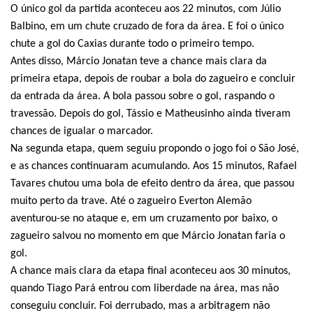
O único gol da partida aconteceu aos 22 minutos, com Júlio
Balbino, em um chute cruzado de fora da área. E foi o único
chute a gol do Caxias durante todo o primeiro tempo.
Antes disso, Márcio Jonatan teve a chance mais clara da
primeira etapa, depois de roubar a bola do zagueiro e concluir
da entrada da área. A bola passou sobre o gol, raspando o
travessão. Depois do gol, Tássio e Matheusinho ainda tiveram
chances de igualar o marcador.
Na segunda etapa, quem seguiu propondo o jogo foi o São José,
e as chances continuaram acumulando. Aos 15 minutos, Rafael
Tavares chutou uma bola de efeito dentro da área, que passou
muito perto da trave. Até o zagueiro Everton Alemão
aventurou-se no ataque e, em um cruzamento por baixo, o
zagueiro salvou no momento em que Márcio Jonatan faria o
gol.
A chance mais clara da etapa final aconteceu aos 30 minutos,
quando Tiago Pará entrou com liberdade na área, mas não
conseguiu concluir. Foi derrubado, mas a arbitragem não