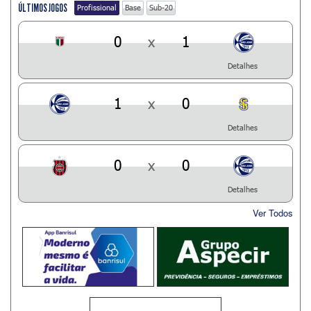
ÚLTIMOS JOGOS
Profissional
Base
Sub-20
0
x
1
Detalhes
1
x
0
Detalhes
0
x
0
Detalhes
Ver Todos