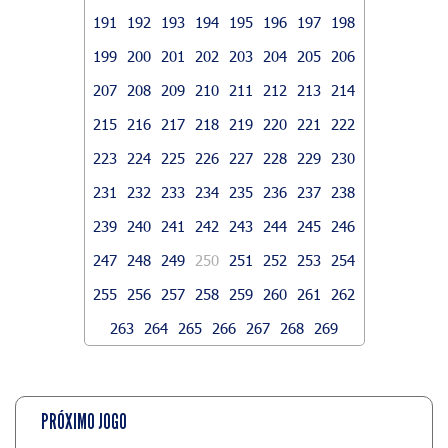
191
192
193
194
195
196
197
198
199
200
201
202
203
204
205
206
207
208
209
210
211
212
213
214
215
216
217
218
219
220
221
222
223
224
225
226
227
228
229
230
231
232
233
234
235
236
237
238
239
240
241
242
243
244
245
246
247
248
249
250
251
252
253
254
255
256
257
258
259
260
261
262
263
264
265
266
267
268
269
PRÓXIMO JOGO