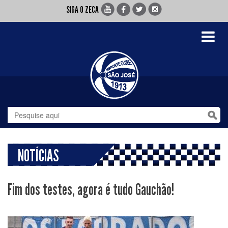
SIGA O ZECA
Toggle
navigati
NOTÍCIAS
Fim dos testes, agora é tudo Gauchão!