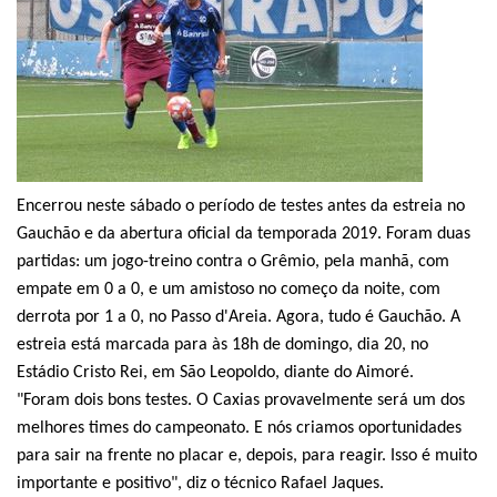
Encerrou neste sábado o período de testes antes da estreia no
Gauchão e da abertura oficial da temporada 2019. Foram duas
partidas: um jogo-treino contra o Grêmio, pela manhã, com
empate em 0 a 0, e um amistoso no começo da noite, com
derrota por 1 a 0, no Passo d'Areia. Agora, tudo é Gauchão. A
estreia está marcada para às 18h de domingo, dia 20, no
Estádio Cristo Rei, em São Leopoldo, diante do Aimoré.
"Foram dois bons testes. O Caxias provavelmente será um dos
melhores times do campeonato. E nós criamos oportunidades
para sair na frente no placar e, depois, para reagir. Isso é muito
importante e positivo", diz o técnico Rafael Jaques.