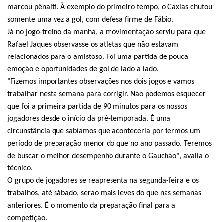
marcou pênalti. À exemplo do primeiro tempo, o Caxias chutou
somente uma vez a gol, com defesa firme de Fábio.
Já no jogo-treino da manhã, a movimentação serviu para que
Rafael Jaques observasse os atletas que não estavam
relacionados para o amistoso. Foi uma partida de pouca
emoção e oportunidades de gol de lado a lado.
"Fizemos importantes observações nos dois jogos e vamos
trabalhar nesta semana para corrigir. Não podemos esquecer
que foi a primeira partida de 90 minutos para os nossos
jogadores desde o início da pré-temporada. É uma
circunstância que sabíamos que aconteceria por termos um
período de preparação menor do que no ano passado. Teremos
de buscar o melhor desempenho durante o Gauchão", avalia o
técnico.
O grupo de jogadores se reapresenta na segunda-feira e os
trabalhos, até sábado, serão mais leves do que nas semanas
anteriores. É o momento da preparação final para a
competição.