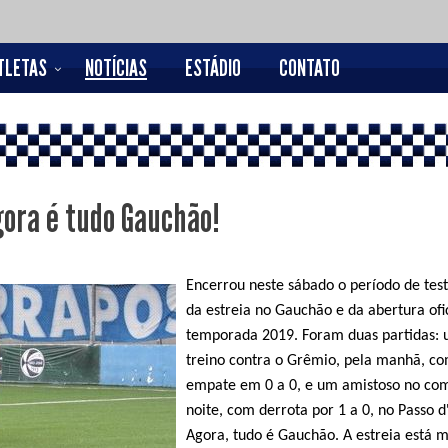
TLETAS
NOTÍCIAS
ESTÁDIO
CONTATO
gora é tudo Gauchão!
Encerrou neste sábado o período de test
da estreia no Gauchão e da abertura ofi
temporada 2019. Foram duas partidas: 
treino contra o Grêmio, pela manhã, c
empate em 0 a 0, e um amistoso no co
noite, com derrota por 1 a 0, no Passo d
Agora, tudo é Gauchão. A estreia está 