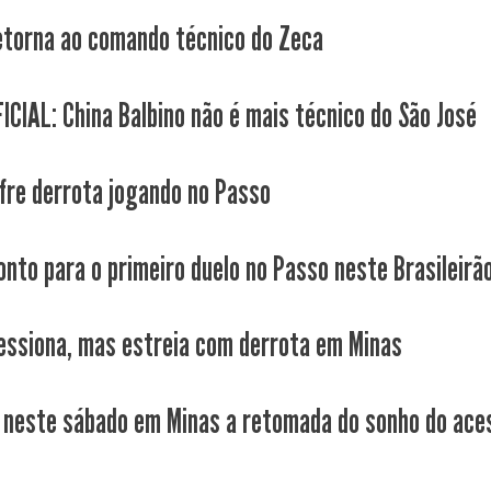
etorna ao comando técnico do Zeca
ICIAL: China Balbino não é mais técnico do São José
fre derrota jogando no Passo
onto para o primeiro duelo no Passo neste Brasileirã
essiona, mas estreia com derrota em Minas
neste sábado em Minas a retomada do sonho do ace