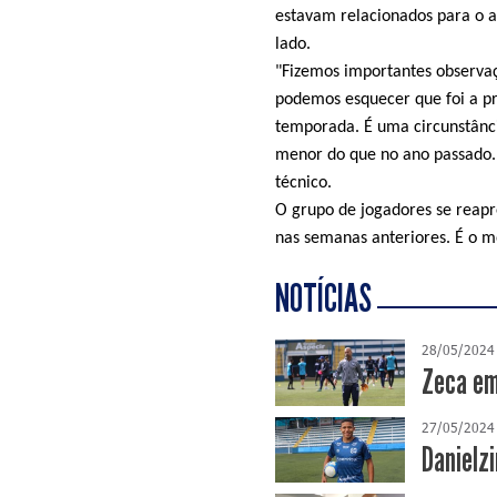
estavam relacionados para o a
lado.
"Fizemos importantes observaç
podemos esquecer que foi a pr
temporada. É uma circunstânc
menor do que no ano passado.
técnico.
O grupo de jogadores se reapr
nas semanas anteriores. É o 
NOTÍCIAS
28/05/2024
Zeca em
27/05/2024
Danielzi