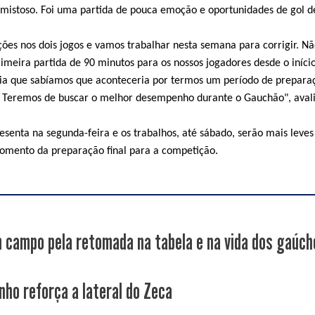
mistoso. Foi uma partida de pouca emoção e oportunidades de gol d
ões nos dois jogos e vamos trabalhar nesta semana para corrigir. N
imeira partida de 90 minutos para os nossos jogadores desde o início
ia que sabíamos que aconteceria por termos um período de prepara
 Teremos de buscar o melhor desempenho durante o Gauchão", aval
esenta na segunda-feira e os trabalhos, até sábado, serão mais leves
momento da preparação final para a competição.
 campo pela retomada na tabela e na vida dos gaúch
nho reforça a lateral do Zeca