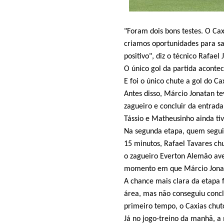
"Foram dois bons testes. O C
criamos oportunidades para sai
positivo", diz o técnico Rafael 
O único gol da partida aconte
E foi o único chute a gol do C
Antes disso, Márcio Jonatan te
zagueiro e concluir da entrada
Tássio e Matheusinho ainda ti
Na segunda etapa, quem seguiu
15 minutos, Rafael Tavares ch
o zagueiro Everton Alemão ave
momento em que Márcio Jonat
A chance mais clara da etapa 
área, mas não conseguiu concl
primeiro tempo, o Caxias chut
Já no jogo-treino da manhã, a