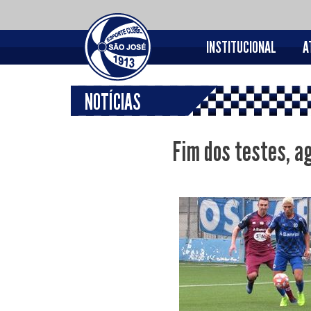
INSTITUCIONAL
A
NOTÍCIAS
Fim dos testes, a