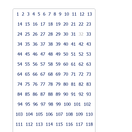
1
2
3
4
5
6
7
8
9
10
11
12
13
14
15
16
17
18
19
20
21
22
23
24
25
26
27
28
29
30
31
32
33
34
35
36
37
38
39
40
41
42
43
44
45
46
47
48
49
50
51
52
53
54
55
56
57
58
59
60
61
62
63
64
65
66
67
68
69
70
71
72
73
74
75
76
77
78
79
80
81
82
83
84
85
86
87
88
89
90
91
92
93
94
95
96
97
98
99
100
101
102
103
104
105
106
107
108
109
110
111
112
113
114
115
116
117
118