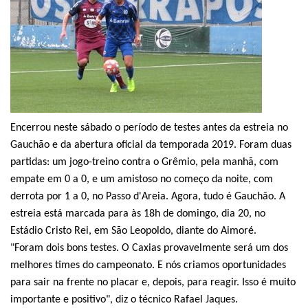
Encerrou neste sábado o período de testes antes da estreia no
Gauchão e da abertura oficial da temporada 2019. Foram duas
partidas: um jogo-treino contra o Grêmio, pela manhã, com
empate em 0 a 0, e um amistoso no começo da noite, com
derrota por 1 a 0, no Passo d'Areia. Agora, tudo é Gauchão. A
estreia está marcada para às 18h de domingo, dia 20, no
Estádio Cristo Rei, em São Leopoldo, diante do Aimoré.
"Foram dois bons testes. O Caxias provavelmente será um dos
melhores times do campeonato. E nós criamos oportunidades
para sair na frente no placar e, depois, para reagir. Isso é muito
importante e positivo", diz o técnico Rafael Jaques.