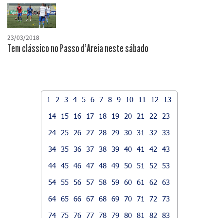
23/03/2018
Tem clássico no Passo d'Areia neste sábado
1
2
3
4
5
6
7
8
9
10
11
12
13
14
15
16
17
18
19
20
21
22
23
24
25
26
27
28
29
30
31
32
33
34
35
36
37
38
39
40
41
42
43
44
45
46
47
48
49
50
51
52
53
54
55
56
57
58
59
60
61
62
63
64
65
66
67
68
69
70
71
72
73
74
75
76
77
78
79
80
81
82
83