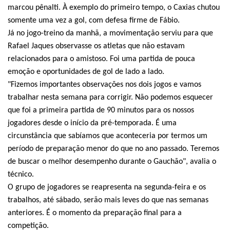
marcou pênalti. À exemplo do primeiro tempo, o Caxias chutou
somente uma vez a gol, com defesa firme de Fábio.
Já no jogo-treino da manhã, a movimentação serviu para que
Rafael Jaques observasse os atletas que não estavam
relacionados para o amistoso. Foi uma partida de pouca
emoção e oportunidades de gol de lado a lado.
"Fizemos importantes observações nos dois jogos e vamos
trabalhar nesta semana para corrigir. Não podemos esquecer
que foi a primeira partida de 90 minutos para os nossos
jogadores desde o início da pré-temporada. É uma
circunstância que sabíamos que aconteceria por termos um
período de preparação menor do que no ano passado. Teremos
de buscar o melhor desempenho durante o Gauchão", avalia o
técnico.
O grupo de jogadores se reapresenta na segunda-feira e os
trabalhos, até sábado, serão mais leves do que nas semanas
anteriores. É o momento da preparação final para a
competição.