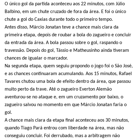
O único gol da partida aconteceu aos 22 minutos, com Júlio
Balbino, em um chute cruzado de fora da área. E foi o único
chute a gol do Caxias durante todo o primeiro tempo.
Antes disso, Márcio Jonatan teve a chance mais clara da
primeira etapa, depois de roubar a bola do zagueiro e concluir
da entrada da área. A bola passou sobre o gol, raspando o
travessão. Depois do gol, Tássio e Matheusinho ainda tiveram
chances de igualar o marcador.
Na segunda etapa, quem seguiu propondo o jogo foi o São José,
e as chances continuaram acumulando. Aos 15 minutos, Rafael
Tavares chutou uma bola de efeito dentro da área, que passou
muito perto da trave. Até o zagueiro Everton Alemão
aventurou-se no ataque e, em um cruzamento por baixo, o
zagueiro salvou no momento em que Márcio Jonatan faria o
gol.
A chance mais clara da etapa final aconteceu aos 30 minutos,
quando Tiago Pará entrou com liberdade na área, mas não
conseguiu concluir. Foi derrubado, mas a arbitragem não