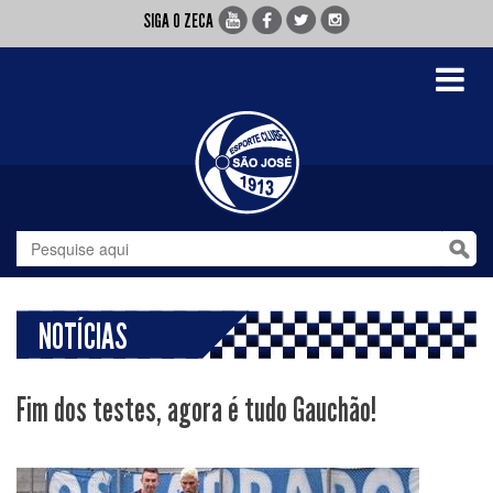
SIGA O ZECA
Toggle
navigati
NOTÍCIAS
Fim dos testes, agora é tudo Gauchão!