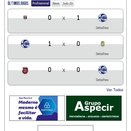
ÚLTIMOS JOGOS
Profissional
Base
Sub-20
0
x
1
Detalhes
1
x
0
Detalhes
0
x
0
Detalhes
Ver Todos