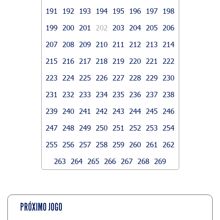
191
192
193
194
195
196
197
198
199
200
201
202
203
204
205
206
207
208
209
210
211
212
213
214
215
216
217
218
219
220
221
222
223
224
225
226
227
228
229
230
231
232
233
234
235
236
237
238
239
240
241
242
243
244
245
246
247
248
249
250
251
252
253
254
255
256
257
258
259
260
261
262
263
264
265
266
267
268
269
PRÓXIMO JOGO