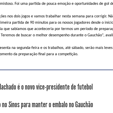
mistoso. Foi uma partida de pouca emoção e oportunidades de gol d
ões nos dois jogos e vamos trabalhar nesta semana para corrigir. N
imeira partida de 90 minutos para os nossos jogadores desde o início
ia que sabíamos que aconteceria por termos um período de prepara
 Teremos de buscar o melhor desempenho durante o Gauchão", aval
esenta na segunda-feira e os trabalhos, até sábado, serão mais leves
momento da preparação final para a competição.
Machado é o novo vice-presidente de futebol
o no Sinos para manter o embalo no Gauchão