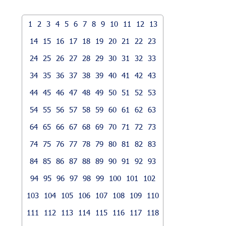
1
2
3
4
5
6
7
8
9
10
11
12
13
14
15
16
17
18
19
20
21
22
23
24
25
26
27
28
29
30
31
32
33
34
35
36
37
38
39
40
41
42
43
44
45
46
47
48
49
50
51
52
53
54
55
56
57
58
59
60
61
62
63
64
65
66
67
68
69
70
71
72
73
74
75
76
77
78
79
80
81
82
83
84
85
86
87
88
89
90
91
92
93
94
95
96
97
98
99
100
101
102
103
104
105
106
107
108
109
110
111
112
113
114
115
116
117
118