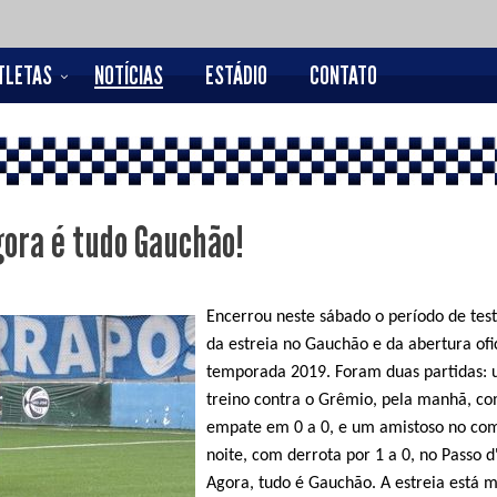
TLETAS
NOTÍCIAS
ESTÁDIO
CONTATO
gora é tudo Gauchão!
Encerrou neste sábado o período de test
da estreia no Gauchão e da abertura ofi
temporada 2019. Foram duas partidas: 
treino contra o Grêmio, pela manhã, c
empate em 0 a 0, e um amistoso no co
noite, com derrota por 1 a 0, no Passo d
Agora, tudo é Gauchão. A estreia está 