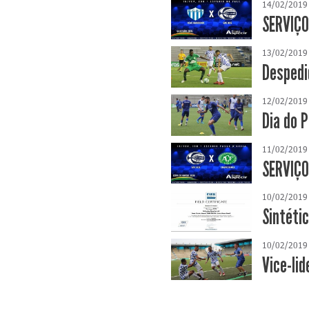
14/02/2019
SERVIÇO
13/02/2019
Despedi
12/02/2019
Dia do 
11/02/2019
SERVIÇO
10/02/2019
Sintéti
10/02/2019
Vice-li