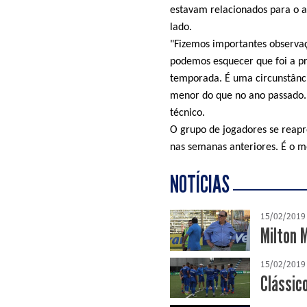
estavam relacionados para o a
lado.
"Fizemos importantes observaç
podemos esquecer que foi a pr
temporada. É uma circunstânc
menor do que no ano passado.
técnico.
O grupo de jogadores se reapr
nas semanas anteriores. É o 
NOTÍCIAS
15/02/2019
Milton 
15/02/2019
Clássic