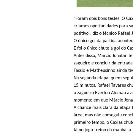
"Foram dois bons testes. O C
criamos oportunidades para sai
positivo", diz o técnico Rafael 
O único gol da partida aconte
E foi o único chute a gol do C
Antes disso, Márcio Jonatan te
zagueiro e concluir da entrada
Tássio e Matheusinho ainda ti
Na segunda etapa, quem seguiu
15 minutos, Rafael Tavares ch
o zagueiro Everton Alemão ave
momento em que Márcio Jonat
A chance mais clara da etapa 
área, mas não conseguiu concl
primeiro tempo, o Caxias chut
Já no jogo-treino da manhã, a