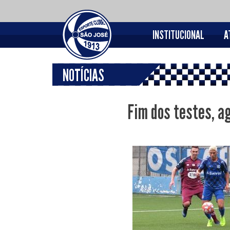
INSTITUCIONAL
A
NOTÍCIAS
Fim dos testes, a