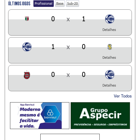
ÚLTIMOS JOGOS
Profissional
Base
Sub-20
0
x
1
Detalhes
1
x
0
Detalhes
0
x
0
Detalhes
Ver Todos