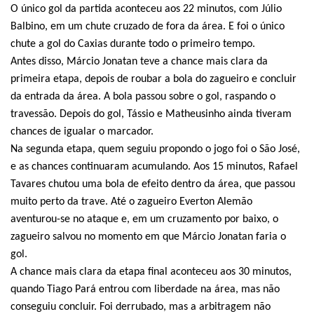
O único gol da partida aconteceu aos 22 minutos, com Júlio
Balbino, em um chute cruzado de fora da área. E foi o único
chute a gol do Caxias durante todo o primeiro tempo.
Antes disso, Márcio Jonatan teve a chance mais clara da
primeira etapa, depois de roubar a bola do zagueiro e concluir
da entrada da área. A bola passou sobre o gol, raspando o
travessão. Depois do gol, Tássio e Matheusinho ainda tiveram
chances de igualar o marcador.
Na segunda etapa, quem seguiu propondo o jogo foi o São José,
e as chances continuaram acumulando. Aos 15 minutos, Rafael
Tavares chutou uma bola de efeito dentro da área, que passou
muito perto da trave. Até o zagueiro Everton Alemão
aventurou-se no ataque e, em um cruzamento por baixo, o
zagueiro salvou no momento em que Márcio Jonatan faria o
gol.
A chance mais clara da etapa final aconteceu aos 30 minutos,
quando Tiago Pará entrou com liberdade na área, mas não
conseguiu concluir. Foi derrubado, mas a arbitragem não