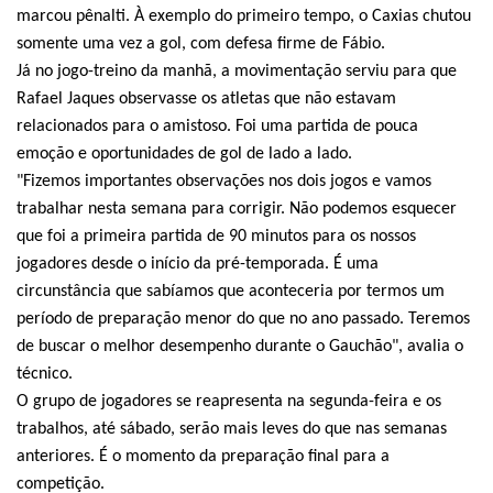
marcou pênalti. À exemplo do primeiro tempo, o Caxias chutou
somente uma vez a gol, com defesa firme de Fábio.
Já no jogo-treino da manhã, a movimentação serviu para que
Rafael Jaques observasse os atletas que não estavam
relacionados para o amistoso. Foi uma partida de pouca
emoção e oportunidades de gol de lado a lado.
"Fizemos importantes observações nos dois jogos e vamos
trabalhar nesta semana para corrigir. Não podemos esquecer
que foi a primeira partida de 90 minutos para os nossos
jogadores desde o início da pré-temporada. É uma
circunstância que sabíamos que aconteceria por termos um
período de preparação menor do que no ano passado. Teremos
de buscar o melhor desempenho durante o Gauchão", avalia o
técnico.
O grupo de jogadores se reapresenta na segunda-feira e os
trabalhos, até sábado, serão mais leves do que nas semanas
anteriores. É o momento da preparação final para a
competição.