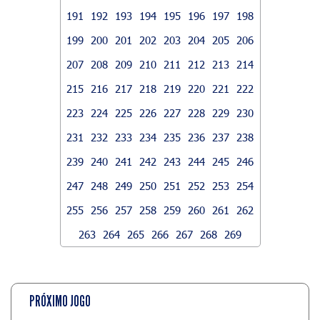
191
192
193
194
195
196
197
198
199
200
201
202
203
204
205
206
207
208
209
210
211
212
213
214
215
216
217
218
219
220
221
222
223
224
225
226
227
228
229
230
231
232
233
234
235
236
237
238
239
240
241
242
243
244
245
246
247
248
249
250
251
252
253
254
255
256
257
258
259
260
261
262
263
264
265
266
267
268
269
PRÓXIMO JOGO