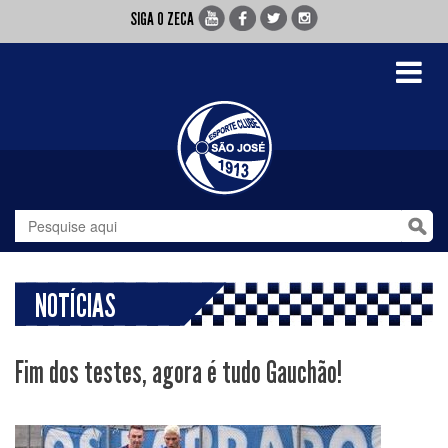
SIGA O ZECA
Toggle
navigati
NOTÍCIAS
Fim dos testes, agora é tudo Gauchão!