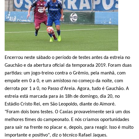
Encerrou neste sábado o período de testes antes da estreia no
Gauchão e da abertura oficial da temporada 2019. Foram duas
partidas: um jogo-treino contra o Grêmio, pela manhã, com
empate em 0 a 0, e um amistoso no começo da noite, com
derrota por 1 a 0, no Passo d'Areia. Agora, tudo é Gauchão. A
estreia está marcada para às 18h de domingo, dia 20, no
Estádio Cristo Rei, em São Leopoldo, diante do Aimoré.
"Foram dois bons testes. O Caxias provavelmente será um dos
melhores times do campeonato. E nós criamos oportunidades
para sair na frente no placar e, depois, para reagir. Isso é muito
importante e positivo", diz o técnico Rafael Jaques.