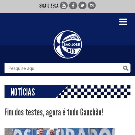
SIGA O ZECA
Toggle
navigati
NOTÍCIAS
Fim dos testes, agora é tudo Gauchão!