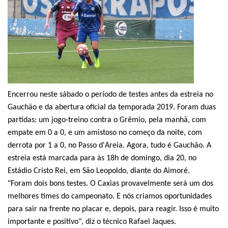
Encerrou neste sábado o período de testes antes da estreia no
Gauchão e da abertura oficial da temporada 2019. Foram duas
partidas: um jogo-treino contra o Grêmio, pela manhã, com
empate em 0 a 0, e um amistoso no começo da noite, com
derrota por 1 a 0, no Passo d'Areia. Agora, tudo é Gauchão. A
estreia está marcada para às 18h de domingo, dia 20, no
Estádio Cristo Rei, em São Leopoldo, diante do Aimoré.
"Foram dois bons testes. O Caxias provavelmente será um dos
melhores times do campeonato. E nós criamos oportunidades
para sair na frente no placar e, depois, para reagir. Isso é muito
importante e positivo", diz o técnico Rafael Jaques.