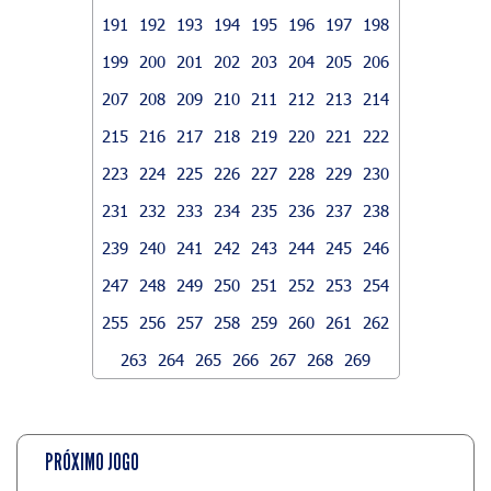
191
192
193
194
195
196
197
198
199
200
201
202
203
204
205
206
207
208
209
210
211
212
213
214
215
216
217
218
219
220
221
222
223
224
225
226
227
228
229
230
231
232
233
234
235
236
237
238
239
240
241
242
243
244
245
246
247
248
249
250
251
252
253
254
255
256
257
258
259
260
261
262
263
264
265
266
267
268
269
PRÓXIMO JOGO