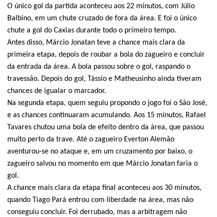
O único gol da partida aconteceu aos 22 minutos, com Júlio
Balbino, em um chute cruzado de fora da área. E foi o único
chute a gol do Caxias durante todo o primeiro tempo.
Antes disso, Márcio Jonatan teve a chance mais clara da
primeira etapa, depois de roubar a bola do zagueiro e concluir
da entrada da área. A bola passou sobre o gol, raspando o
travessão. Depois do gol, Tássio e Matheusinho ainda tiveram
chances de igualar o marcador.
Na segunda etapa, quem seguiu propondo o jogo foi o São José,
e as chances continuaram acumulando. Aos 15 minutos, Rafael
Tavares chutou uma bola de efeito dentro da área, que passou
muito perto da trave. Até o zagueiro Everton Alemão
aventurou-se no ataque e, em um cruzamento por baixo, o
zagueiro salvou no momento em que Márcio Jonatan faria o
gol.
A chance mais clara da etapa final aconteceu aos 30 minutos,
quando Tiago Pará entrou com liberdade na área, mas não
conseguiu concluir. Foi derrubado, mas a arbitragem não