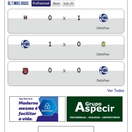
ÚLTIMOS JOGOS
Profissional
Base
Sub-20
0
x
1
Detalhes
1
x
0
Detalhes
0
x
0
Detalhes
Ver Todos