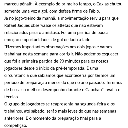
marcou pênalti. À exemplo do primeiro tempo, o Caxias chutou
somente uma vez a gol, com defesa firme de Fábio.
Já no jogo-treino da manhã, a movimentação serviu para que
Rafael Jaques observasse os atletas que não estavam
relacionados para o amistoso. Foi uma partida de pouca
emoção e oportunidades de gol de lado a lado.
"Fizemos importantes observações nos dois jogos e vamos
trabalhar nesta semana para corrigir. Não podemos esquecer
que foi a primeira partida de 90 minutos para os nossos
jogadores desde o início da pré-temporada. É uma
circunstância que sabíamos que aconteceria por termos um
período de preparação menor do que no ano passado. Teremos
de buscar o melhor desempenho durante o Gauchão", avalia o
técnico.
O grupo de jogadores se reapresenta na segunda-feira e os
trabalhos, até sábado, serão mais leves do que nas semanas
anteriores. É o momento da preparação final para a
competição.