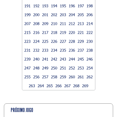
191
192
193
194
195
196
197
198
199
200
201
202
203
204
205
206
207
208
209
210
211
212
213
214
215
216
217
218
219
220
221
222
223
224
225
226
227
228
229
230
231
232
233
234
235
236
237
238
239
240
241
242
243
244
245
246
247
248
249
250
251
252
253
254
255
256
257
258
259
260
261
262
263
264
265
266
267
268
269
PRÓXIMO JOGO