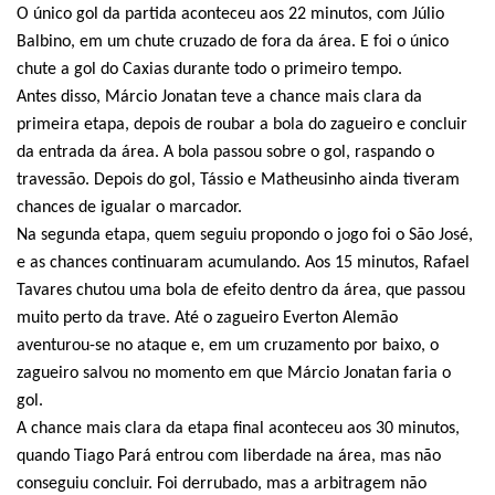
O único gol da partida aconteceu aos 22 minutos, com Júlio
Balbino, em um chute cruzado de fora da área. E foi o único
chute a gol do Caxias durante todo o primeiro tempo.
Antes disso, Márcio Jonatan teve a chance mais clara da
primeira etapa, depois de roubar a bola do zagueiro e concluir
da entrada da área. A bola passou sobre o gol, raspando o
travessão. Depois do gol, Tássio e Matheusinho ainda tiveram
chances de igualar o marcador.
Na segunda etapa, quem seguiu propondo o jogo foi o São José,
e as chances continuaram acumulando. Aos 15 minutos, Rafael
Tavares chutou uma bola de efeito dentro da área, que passou
muito perto da trave. Até o zagueiro Everton Alemão
aventurou-se no ataque e, em um cruzamento por baixo, o
zagueiro salvou no momento em que Márcio Jonatan faria o
gol.
A chance mais clara da etapa final aconteceu aos 30 minutos,
quando Tiago Pará entrou com liberdade na área, mas não
conseguiu concluir. Foi derrubado, mas a arbitragem não