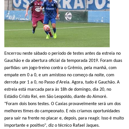
Encerrou neste sábado o período de testes antes da estreia no
Gauchão e da abertura oficial da temporada 2019. Foram duas
partidas: um jogo-treino contra o Grêmio, pela manhã, com
empate em 0 a 0, e um amistoso no começo da noite, com
derrota por 1 a 0, no Passo d'Areia. Agora, tudo é Gauchão. A
estreia está marcada para às 18h de domingo, dia 20, no
Estádio Cristo Rei, em São Leopoldo, diante do Aimoré.
"Foram dois bons testes. O Caxias provavelmente será um dos
melhores times do campeonato. E nós criamos oportunidades
para sair na frente no placar e, depois, para reagir. Isso é muito
importante e positivo", diz o técnico Rafael Jaques.