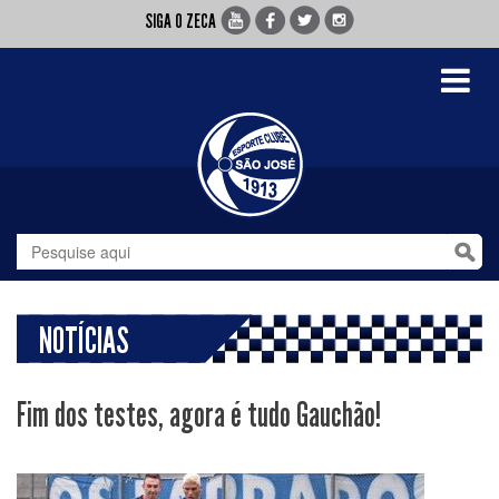
SIGA O ZECA
Toggle
navigati
NOTÍCIAS
Fim dos testes, agora é tudo Gauchão!