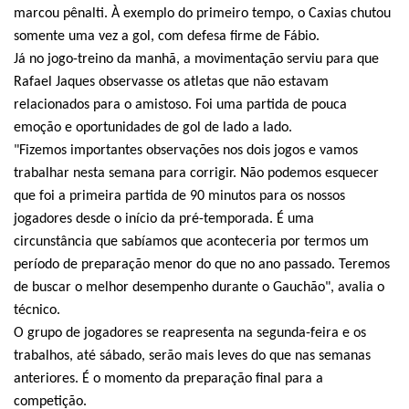
marcou pênalti. À exemplo do primeiro tempo, o Caxias chutou
somente uma vez a gol, com defesa firme de Fábio.
Já no jogo-treino da manhã, a movimentação serviu para que
Rafael Jaques observasse os atletas que não estavam
relacionados para o amistoso. Foi uma partida de pouca
emoção e oportunidades de gol de lado a lado.
"Fizemos importantes observações nos dois jogos e vamos
trabalhar nesta semana para corrigir. Não podemos esquecer
que foi a primeira partida de 90 minutos para os nossos
jogadores desde o início da pré-temporada. É uma
circunstância que sabíamos que aconteceria por termos um
período de preparação menor do que no ano passado. Teremos
de buscar o melhor desempenho durante o Gauchão", avalia o
técnico.
O grupo de jogadores se reapresenta na segunda-feira e os
trabalhos, até sábado, serão mais leves do que nas semanas
anteriores. É o momento da preparação final para a
competição.