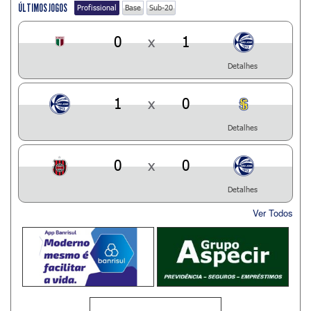
ÚLTIMOS JOGOS
Profissional
Base
Sub-20
0
x
1
Detalhes
1
x
0
Detalhes
0
x
0
Detalhes
Ver Todos