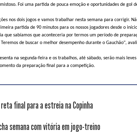
mistoso. Foi uma partida de pouca emoção e oportunidades de gol d
ões nos dois jogos e vamos trabalhar nesta semana para corrigir. N
imeira partida de 90 minutos para os nossos jogadores desde o início
ia que sabíamos que aconteceria por termos um período de prepara
 Teremos de buscar o melhor desempenho durante o Gauchão", aval
esenta na segunda-feira e os trabalhos, até sábado, serão mais leves
momento da preparação final para a competição.
reta final para a estreia na Copinha
cha semana com vitória em jogo-treino