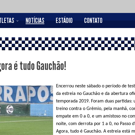
TLETAS
NOTÍCIAS
ESTÁDIO
CONTATO
gora é tudo Gauchão!
Encerrou neste sábado o período de test
da estreia no Gauchão e da abertura ofi
temporada 2019. Foram duas partidas: 
treino contra o Grêmio, pela manhã, c
empate em 0 a 0, e um amistoso no co
noite, com derrota por 1 a 0, no Passo d
Agora, tudo é Gauchão. A estreia está 