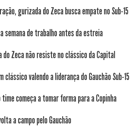
ração, gurizada do Zeca busca empate no Sub-15
a semana de trabalho antes da estreia
a do Zeca não resiste no clássico da Capital
m clássico valendo a liderança do Gauchão Sub-15
 time começa a tomar forma para a Copinha
volta a campo pelo Gauchão