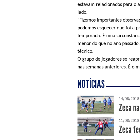
estavam relacionados para o a
lado.
"Fizemos importantes observaç
podemos esquecer que foi a pr
temporada. É uma circunstânc
menor do que no ano passado.
técnico.
O grupo de jogadores se reapr
nas semanas anteriores. É o 
NOTÍCIAS
14/08/2018
Zeca na 
11/08/2018
Zeca fe