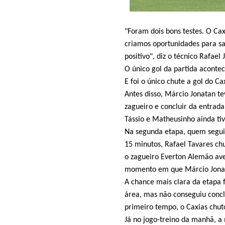
"Foram dois bons testes. O C
criamos oportunidades para sai
positivo", diz o técnico Rafael 
O único gol da partida aconte
E foi o único chute a gol do C
Antes disso, Márcio Jonatan te
zagueiro e concluir da entrada
Tássio e Matheusinho ainda ti
Na segunda etapa, quem seguiu
15 minutos, Rafael Tavares ch
o zagueiro Everton Alemão ave
momento em que Márcio Jonat
A chance mais clara da etapa 
área, mas não conseguiu concl
primeiro tempo, o Caxias chut
Já no jogo-treino da manhã, a