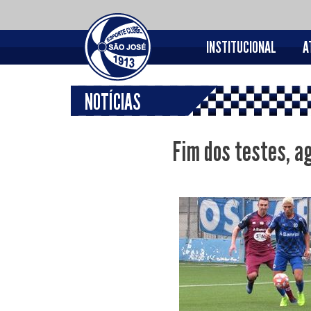
INSTITUCIONAL
A
NOTÍCIAS
Fim dos testes, a