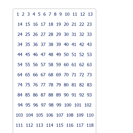
1
2
3
4
5
6
7
8
9
10
11
12
13
14
15
16
17
18
19
20
21
22
23
24
25
26
27
28
29
30
31
32
33
34
35
36
37
38
39
40
41
42
43
44
45
46
47
48
49
50
51
52
53
54
55
56
57
58
59
60
61
62
63
64
65
66
67
68
69
70
71
72
73
74
75
76
77
78
79
80
81
82
83
84
85
86
87
88
89
90
91
92
93
94
95
96
97
98
99
100
101
102
103
104
105
106
107
108
109
110
111
112
113
114
115
116
117
118