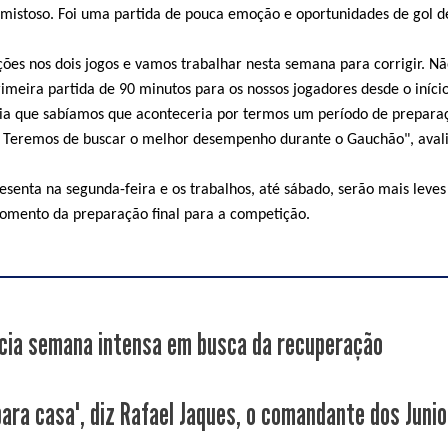
mistoso. Foi uma partida de pouca emoção e oportunidades de gol d
ões nos dois jogos e vamos trabalhar nesta semana para corrigir. N
imeira partida de 90 minutos para os nossos jogadores desde o início
ia que sabíamos que aconteceria por termos um período de prepara
 Teremos de buscar o melhor desempenho durante o Gauchão", aval
esenta na segunda-feira e os trabalhos, até sábado, serão mais leves
momento da preparação final para a competição.
icia semana intensa em busca da recuperação
para casa", diz Rafael Jaques, o comandante dos Juni