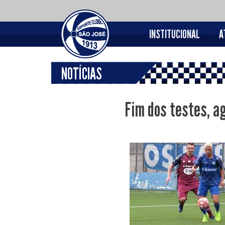
INSTITUCIONAL
A
NOTÍCIAS
Fim dos testes, a