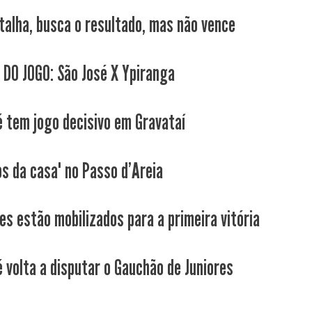
talha, busca o resultado, mas não vence
 DO JOGO: São José X Ypiranga
é tem jogo decisivo em Gravataí
os da casa" no Passo d'Areia
es estão mobilizados para a primeira vitória
é volta a disputar o Gauchão de Juniores