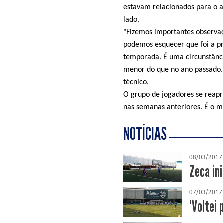
estavam relacionados para o a
lado.
"Fizemos importantes observaç
podemos esquecer que foi a pr
temporada. É uma circunstânc
menor do que no ano passado.
técnico.
O grupo de jogadores se reapr
nas semanas anteriores. É o 
NOTÍCIAS
08/03/2017
Zeca in
07/03/2017
"Voltei 