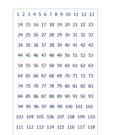
1
2
3
4
5
6
7
8
9
10
11
12
13
14
15
16
17
18
19
20
21
22
23
24
25
26
27
28
29
30
31
32
33
34
35
36
37
38
39
40
41
42
43
44
45
46
47
48
49
50
51
52
53
54
55
56
57
58
59
60
61
62
63
64
65
66
67
68
69
70
71
72
73
74
75
76
77
78
79
80
81
82
83
84
85
86
87
88
89
90
91
92
93
94
95
96
97
98
99
100
101
102
103
104
105
106
107
108
109
110
111
112
113
114
115
116
117
118