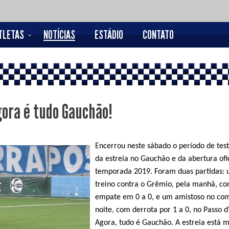
TLETAS
NOTÍCIAS
ESTÁDIO
CONTATO
gora é tudo Gauchão!
Encerrou neste sábado o período de test
da estreia no Gauchão e da abertura ofi
temporada 2019. Foram duas partidas: 
treino contra o Grêmio, pela manhã, c
empate em 0 a 0, e um amistoso no co
noite, com derrota por 1 a 0, no Passo d
Agora, tudo é Gauchão. A estreia está 