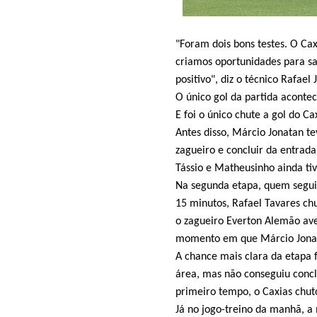
"Foram dois bons testes. O C
criamos oportunidades para sai
positivo", diz o técnico Rafael 
O único gol da partida aconte
E foi o único chute a gol do C
Antes disso, Márcio Jonatan te
zagueiro e concluir da entrada
Tássio e Matheusinho ainda ti
Na segunda etapa, quem seguiu
15 minutos, Rafael Tavares ch
o zagueiro Everton Alemão ave
momento em que Márcio Jonat
A chance mais clara da etapa 
área, mas não conseguiu concl
primeiro tempo, o Caxias chut
Já no jogo-treino da manhã, a