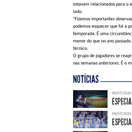
estavam relacionados para o a
lado.
"Fizemos importantes observaç
podemos esquecer que foi a pr
temporada. É uma circunstânc
menor do que no ano passado.
técnico.
O grupo de jogadores se reapr
nas semanas anteriores. É o 
NOTÍCIAS
06/07/2020
ESPECIA
04/07/2020
ESPECIA