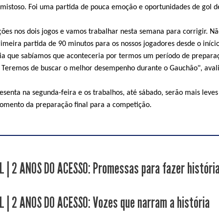
mistoso. Foi uma partida de pouca emoção e oportunidades de gol d
ões nos dois jogos e vamos trabalhar nesta semana para corrigir. N
imeira partida de 90 minutos para os nossos jogadores desde o início
ia que sabíamos que aconteceria por termos um período de prepara
 Teremos de buscar o melhor desempenho durante o Gauchão", aval
esenta na segunda-feira e os trabalhos, até sábado, serão mais leves
momento da preparação final para a competição.
L | 2 ANOS DO ACESSO: Promessas para fazer históri
L | 2 ANOS DO ACESSO: Vozes que narram a história