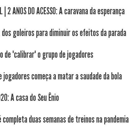
L | 2 ANOS DO ACESSO: A caravana da esperança
 dos goleiros para diminuir os efeitos da parada
 de "calibrar" o grupo de jogadores
e jogadores começa a matar a saudade da bola
20: A casa do Seu Ênio
é completa duas semanas de treinos na pandemia