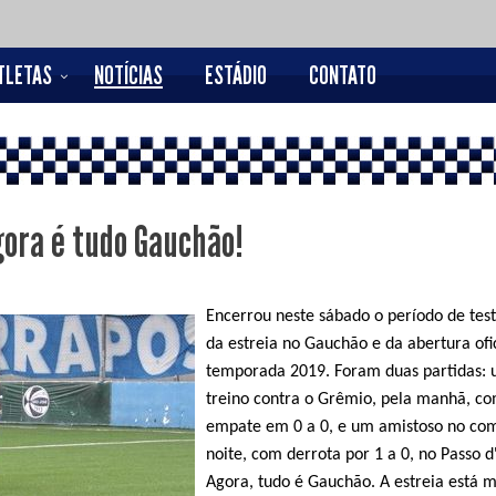
TLETAS
NOTÍCIAS
ESTÁDIO
CONTATO
gora é tudo Gauchão!
Encerrou neste sábado o período de test
da estreia no Gauchão e da abertura ofi
temporada 2019. Foram duas partidas: 
treino contra o Grêmio, pela manhã, c
empate em 0 a 0, e um amistoso no co
noite, com derrota por 1 a 0, no Passo d
Agora, tudo é Gauchão. A estreia está 