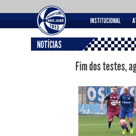
INSTITUCIONAL
A
NOTÍCIAS
Fim dos testes, a