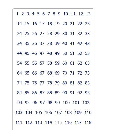
1
2
3
4
5
6
7
8
9
10
11
12
13
14
15
16
17
18
19
20
21
22
23
24
25
26
27
28
29
30
31
32
33
34
35
36
37
38
39
40
41
42
43
44
45
46
47
48
49
50
51
52
53
54
55
56
57
58
59
60
61
62
63
64
65
66
67
68
69
70
71
72
73
74
75
76
77
78
79
80
81
82
83
84
85
86
87
88
89
90
91
92
93
94
95
96
97
98
99
100
101
102
103
104
105
106
107
108
109
110
111
112
113
114
115
116
117
118