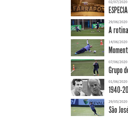
02/07/2020
ESPECIA
29/06/2020
A rotina
14/06/2020
Momento
07/06/2020
Grupo d
01/06/2020
1940-20
29/05/2020
São Jos