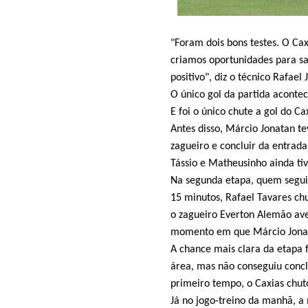
"Foram dois bons testes. O C
criamos oportunidades para sai
positivo", diz o técnico Rafael 
O único gol da partida aconte
E foi o único chute a gol do C
Antes disso, Márcio Jonatan te
zagueiro e concluir da entrada
Tássio e Matheusinho ainda ti
Na segunda etapa, quem seguiu
15 minutos, Rafael Tavares ch
o zagueiro Everton Alemão ave
momento em que Márcio Jonat
A chance mais clara da etapa 
área, mas não conseguiu concl
primeiro tempo, o Caxias chut
Já no jogo-treino da manhã, a