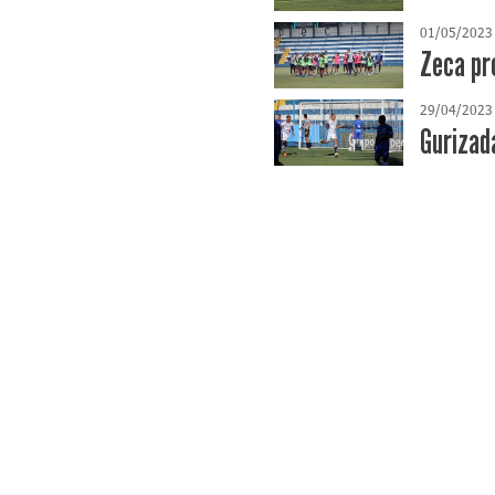
01/05/2023
Zeca pr
29/04/2023
Gurizad