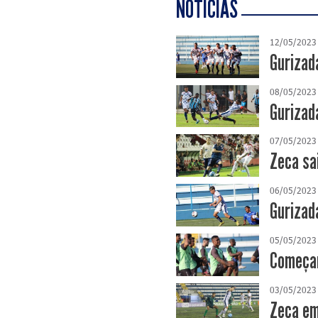
NOTÍCIAS
12/05/2023
Gurizad
08/05/2023
Gurizad
07/05/2023
Zeca sa
06/05/2023
Gurizad
05/05/2023
Começam
03/05/2023
Zeca em