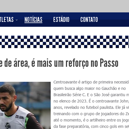
TLETAS
NOTÍCIAS
ESTÁDIO
CONTATO
e de área, é mais um reforço no Passo
Centroavante é artigo de primeira necessi
quem busca algo maior no Gauchão e no
Brasileirão Série C. E o São José garantiu
no elenco de 2023. É o centroavante John
anos, revelado no futebol paulista. Ele já v
treinando com o grupo de jogadores do Ze
até o momento, é o artilheiro entre os jog
da fase preparatória, com cinco gols em se