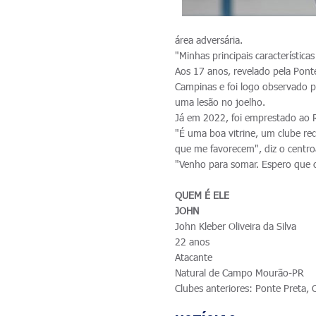
área adversária.
"Minhas principais característica
Aos 17 anos, revelado pela Pont
Campinas e foi logo observado p
uma lesão no joelho.
Já em 2022, foi emprestado ao R
"É uma boa vitrine, um clube rec
que me favorecem", diz o centr
"Venho para somar. Espero que 
QUEM É ELE
JOHN
John Kleber Oliveira da Silva
22 anos
Atacante
Natural de Campo Mourão-PR
Clubes anteriores: Ponte Preta, 