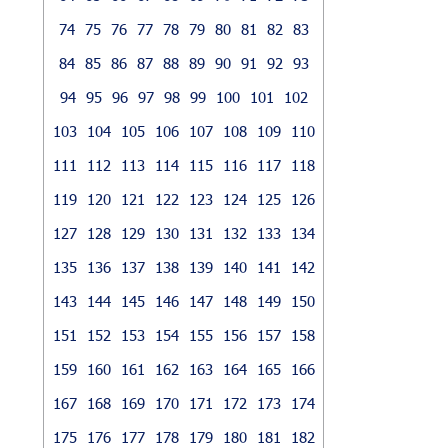
74
75
76
77
78
79
80
81
82
83
84
85
86
87
88
89
90
91
92
93
94
95
96
97
98
99
100
101
102
103
104
105
106
107
108
109
110
111
112
113
114
115
116
117
118
119
120
121
122
123
124
125
126
127
128
129
130
131
132
133
134
135
136
137
138
139
140
141
142
143
144
145
146
147
148
149
150
151
152
153
154
155
156
157
158
159
160
161
162
163
164
165
166
167
168
169
170
171
172
173
174
175
176
177
178
179
180
181
182