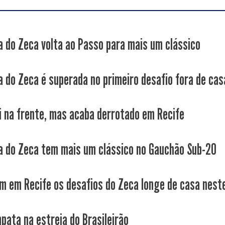
a do Zeca volta ao Passo para mais um clássico
a do Zeca é superada no primeiro desafio fora de cas
i na frente, mas acaba derrotado em Recife
a do Zeca tem mais um clássico no Gauchão Sub-20
 em Recife os desafios do Zeca longe de casa neste
pata na estreia do Brasileirão