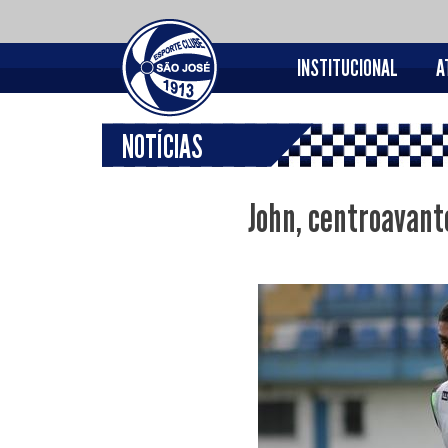
INSTITUCIONAL
A
NOTÍCIAS
John, centroavant