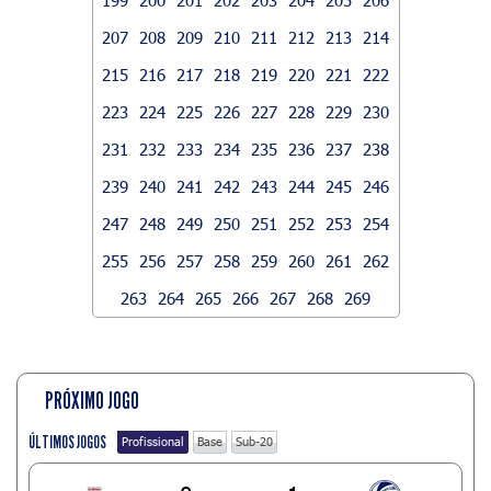
207
208
209
210
211
212
213
214
215
216
217
218
219
220
221
222
223
224
225
226
227
228
229
230
231
232
233
234
235
236
237
238
239
240
241
242
243
244
245
246
247
248
249
250
251
252
253
254
255
256
257
258
259
260
261
262
263
264
265
266
267
268
269
PRÓXIMO JOGO
ÚLTIMOS JOGOS
Profissional
Base
Sub-20