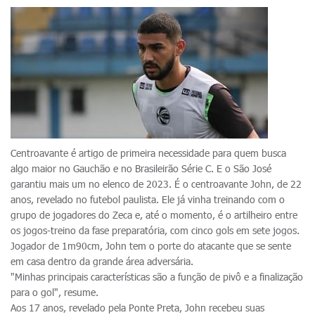
Centroavante é artigo de primeira necessidade para quem busca
algo maior no Gauchão e no Brasileirão Série C. E o São José
garantiu mais um no elenco de 2023. É o centroavante John, de 22
anos, revelado no futebol paulista. Ele já vinha treinando com o
grupo de jogadores do Zeca e, até o momento, é o artilheiro entre
os jogos-treino da fase preparatória, com cinco gols em sete jogos.
Jogador de 1m90cm, John tem o porte do atacante que se sente
em casa dentro da grande área adversária.
"Minhas principais características são a função de pivô e a finalização
para o gol", resume.
Aos 17 anos, revelado pela Ponte Preta, John recebeu suas