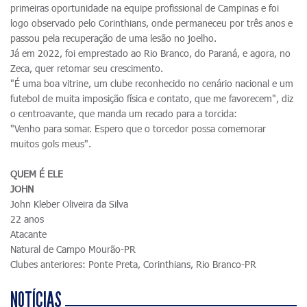
primeiras oportunidade na equipe profissional de Campinas e foi
logo observado pelo Corinthians, onde permaneceu por três anos e
passou pela recuperação de uma lesão no joelho.
Já em 2022, foi emprestado ao Rio Branco, do Paraná, e agora, no
Zeca, quer retomar seu crescimento.
"É uma boa vitrine, um clube reconhecido no cenário nacional e um
futebol de muita imposição física e contato, que me favorecem", diz
o centroavante, que manda um recado para a torcida:
"Venho para somar. Espero que o torcedor possa comemorar
muitos gols meus".
QUEM É ELE
JOHN
John Kleber Oliveira da Silva
22 anos
Atacante
Natural de Campo Mourão-PR
Clubes anteriores: Ponte Preta, Corinthians, Rio Branco-PR
NOTÍCIAS