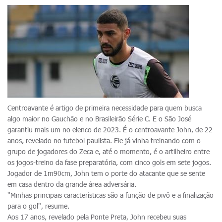
Centroavante é artigo de primeira necessidade para quem busca
algo maior no Gauchão e no Brasileirão Série C. E o São José
garantiu mais um no elenco de 2023. É o centroavante John, de 22
anos, revelado no futebol paulista. Ele já vinha treinando com o
grupo de jogadores do Zeca e, até o momento, é o artilheiro entre
os jogos-treino da fase preparatória, com cinco gols em sete jogos.
Jogador de 1m90cm, John tem o porte do atacante que se sente
em casa dentro da grande área adversária.
"Minhas principais características são a função de pivô e a finalização
para o gol", resume.
Aos 17 anos, revelado pela Ponte Preta, John recebeu suas