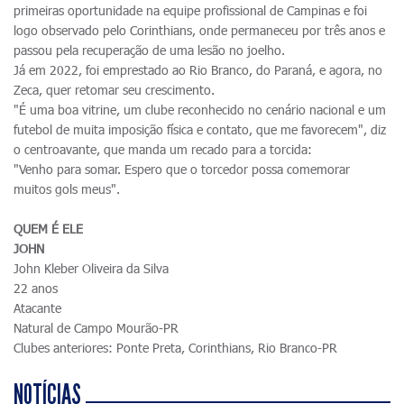
primeiras oportunidade na equipe profissional de Campinas e foi
logo observado pelo Corinthians, onde permaneceu por três anos e
passou pela recuperação de uma lesão no joelho.
Já em 2022, foi emprestado ao Rio Branco, do Paraná, e agora, no
Zeca, quer retomar seu crescimento.
"É uma boa vitrine, um clube reconhecido no cenário nacional e um
futebol de muita imposição física e contato, que me favorecem", diz
o centroavante, que manda um recado para a torcida:
"Venho para somar. Espero que o torcedor possa comemorar
muitos gols meus".
QUEM É ELE
JOHN
John Kleber Oliveira da Silva
22 anos
Atacante
Natural de Campo Mourão-PR
Clubes anteriores: Ponte Preta, Corinthians, Rio Branco-PR
NOTÍCIAS