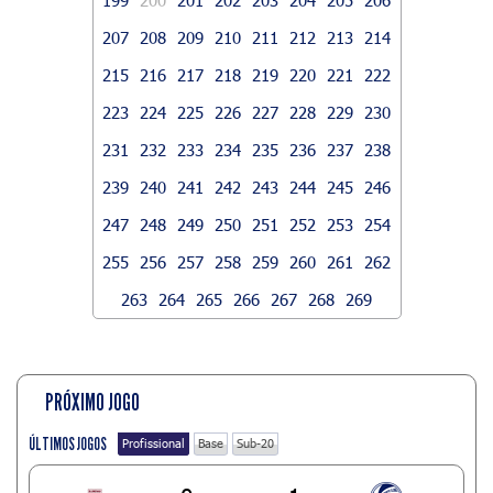
207
208
209
210
211
212
213
214
215
216
217
218
219
220
221
222
223
224
225
226
227
228
229
230
231
232
233
234
235
236
237
238
239
240
241
242
243
244
245
246
247
248
249
250
251
252
253
254
255
256
257
258
259
260
261
262
263
264
265
266
267
268
269
PRÓXIMO JOGO
ÚLTIMOS JOGOS
Profissional
Base
Sub-20