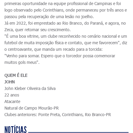
primeiras oportunidade na equipe profissional de Campinas e foi
logo observado pelo Corinthians, onde permaneceu por três anos e
passou pela recuperação de uma lesão no joelho.
Já em 2022, foi emprestado ao Rio Branco, do Paraná, e agora, no
Zeca, quer retomar seu crescimento.
"É uma boa vitrine, um clube reconhecido no cenário nacional e um
futebol de muita imposição física e contato, que me favorecem", diz
o centroavante, que manda um recado para a torcida:
"Venho para somar. Espero que o torcedor possa comemorar
muitos gols meus".
QUEM É ELE
JOHN
John Kleber Oliveira da Silva
22 anos
Atacante
Natural de Campo Mourão-PR
Clubes anteriores: Ponte Preta, Corinthians, Rio Branco-PR
NOTÍCIAS