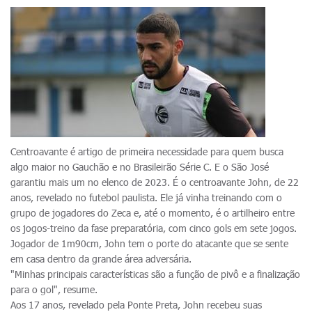
Centroavante é artigo de primeira necessidade para quem busca
algo maior no Gauchão e no Brasileirão Série C. E o São José
garantiu mais um no elenco de 2023. É o centroavante John, de 22
anos, revelado no futebol paulista. Ele já vinha treinando com o
grupo de jogadores do Zeca e, até o momento, é o artilheiro entre
os jogos-treino da fase preparatória, com cinco gols em sete jogos.
Jogador de 1m90cm, John tem o porte do atacante que se sente
em casa dentro da grande área adversária.
"Minhas principais características são a função de pivô e a finalização
para o gol", resume.
Aos 17 anos, revelado pela Ponte Preta, John recebeu suas