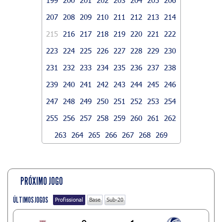
207
208
209
210
211
212
213
214
215
216
217
218
219
220
221
222
223
224
225
226
227
228
229
230
231
232
233
234
235
236
237
238
239
240
241
242
243
244
245
246
247
248
249
250
251
252
253
254
255
256
257
258
259
260
261
262
263
264
265
266
267
268
269
PRÓXIMO JOGO
ÚLTIMOS JOGOS
Profissional
Base
Sub-20