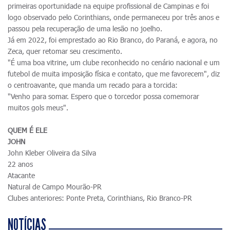
primeiras oportunidade na equipe profissional de Campinas e foi
logo observado pelo Corinthians, onde permaneceu por três anos e
passou pela recuperação de uma lesão no joelho.
Já em 2022, foi emprestado ao Rio Branco, do Paraná, e agora, no
Zeca, quer retomar seu crescimento.
"É uma boa vitrine, um clube reconhecido no cenário nacional e um
futebol de muita imposição física e contato, que me favorecem", diz
o centroavante, que manda um recado para a torcida:
"Venho para somar. Espero que o torcedor possa comemorar
muitos gols meus".
QUEM É ELE
JOHN
John Kleber Oliveira da Silva
22 anos
Atacante
Natural de Campo Mourão-PR
Clubes anteriores: Ponte Preta, Corinthians, Rio Branco-PR
NOTÍCIAS