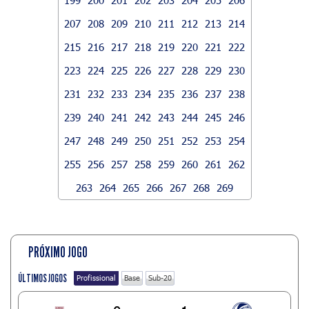
207
208
209
210
211
212
213
214
215
216
217
218
219
220
221
222
223
224
225
226
227
228
229
230
231
232
233
234
235
236
237
238
239
240
241
242
243
244
245
246
247
248
249
250
251
252
253
254
255
256
257
258
259
260
261
262
263
264
265
266
267
268
269
PRÓXIMO JOGO
ÚLTIMOS JOGOS
Profissional
Base
Sub-20