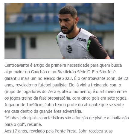
Centroavante é artigo de primeira necessidade para quem busca
algo maior no Gauchão e no Brasileirão Série C. E o São José
garantiu mais um no elenco de 2023. É o centroavante John, de 22
anos, revelado no futebol paulista. Ele já vinha treinando com o
grupo de jogadores do Zeca e, até o momento, é o artilheiro entre
os jogos-treino da fase preparatória, com cinco gols em sete jogos.
Jogador de 1m90cm, John tem o porte do atacante que se sente
em casa dentro da grande área adversária.
"Minhas principais características são a função de pivô e a finalização
para o gol", resume.
Aos 17 anos, revelado pela Ponte Preta, John recebeu suas