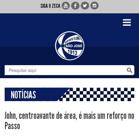
SIGA O ZECA
Toggle
navigati
NOTÍCIAS
John, centroavante de área, é mais um reforço no
Passo