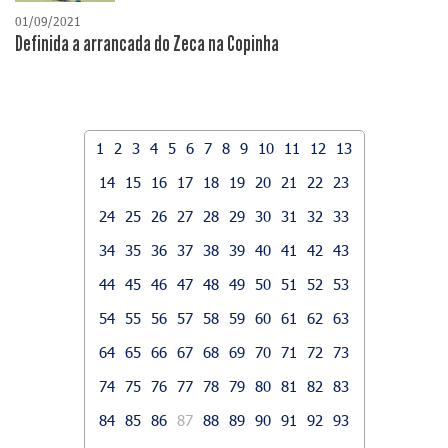
01/09/2021
Definida a arrancada do Zeca na Copinha
1
2
3
4
5
6
7
8
9
10
11
12
13
14
15
16
17
18
19
20
21
22
23
24
25
26
27
28
29
30
31
32
33
34
35
36
37
38
39
40
41
42
43
44
45
46
47
48
49
50
51
52
53
54
55
56
57
58
59
60
61
62
63
64
65
66
67
68
69
70
71
72
73
74
75
76
77
78
79
80
81
82
83
84
85
86
87
88
89
90
91
92
93