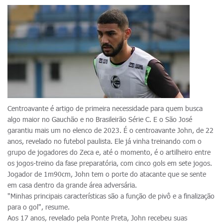
Centroavante é artigo de primeira necessidade para quem busca
algo maior no Gauchão e no Brasileirão Série C. E o São José
garantiu mais um no elenco de 2023. É o centroavante John, de 22
anos, revelado no futebol paulista. Ele já vinha treinando com o
grupo de jogadores do Zeca e, até o momento, é o artilheiro entre
os jogos-treino da fase preparatória, com cinco gols em sete jogos.
Jogador de 1m90cm, John tem o porte do atacante que se sente
em casa dentro da grande área adversária.
"Minhas principais características são a função de pivô e a finalização
para o gol", resume.
Aos 17 anos, revelado pela Ponte Preta, John recebeu suas