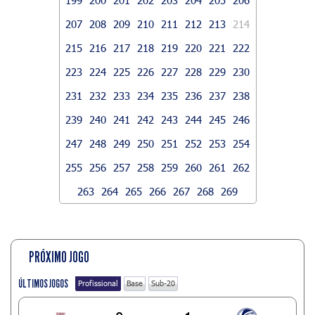
207
208
209
210
211
212
213
214
215
216
217
218
219
220
221
222
223
224
225
226
227
228
229
230
231
232
233
234
235
236
237
238
239
240
241
242
243
244
245
246
247
248
249
250
251
252
253
254
255
256
257
258
259
260
261
262
263
264
265
266
267
268
269
PRÓXIMO JOGO
ÚLTIMOS JOGOS
Profissional
Base
Sub-20