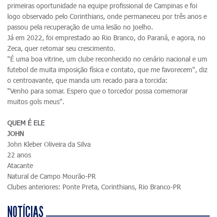
primeiras oportunidade na equipe profissional de Campinas e foi
logo observado pelo Corinthians, onde permaneceu por três anos e
passou pela recuperação de uma lesão no joelho.
Já em 2022, foi emprestado ao Rio Branco, do Paraná, e agora, no
Zeca, quer retomar seu crescimento.
"É uma boa vitrine, um clube reconhecido no cenário nacional e um
futebol de muita imposição física e contato, que me favorecem", diz
o centroavante, que manda um recado para a torcida:
"Venho para somar. Espero que o torcedor possa comemorar
muitos gols meus".
QUEM É ELE
JOHN
John Kleber Oliveira da Silva
22 anos
Atacante
Natural de Campo Mourão-PR
Clubes anteriores: Ponte Preta, Corinthians, Rio Branco-PR
NOTÍCIAS