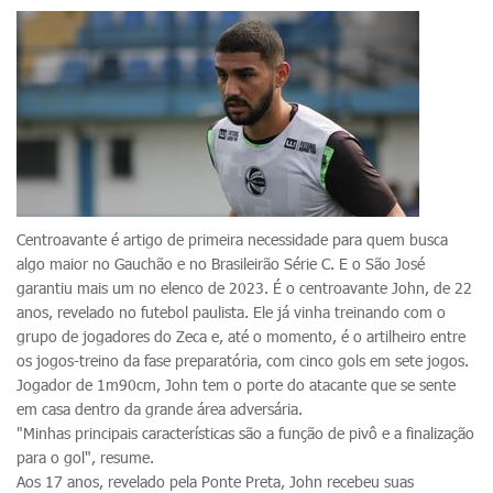
Centroavante é artigo de primeira necessidade para quem busca
algo maior no Gauchão e no Brasileirão Série C. E o São José
garantiu mais um no elenco de 2023. É o centroavante John, de 22
anos, revelado no futebol paulista. Ele já vinha treinando com o
grupo de jogadores do Zeca e, até o momento, é o artilheiro entre
os jogos-treino da fase preparatória, com cinco gols em sete jogos.
Jogador de 1m90cm, John tem o porte do atacante que se sente
em casa dentro da grande área adversária.
"Minhas principais características são a função de pivô e a finalização
para o gol", resume.
Aos 17 anos, revelado pela Ponte Preta, John recebeu suas