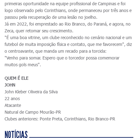
primeiras oportunidade na equipe profissional de Campinas e foi
logo observado pelo Corinthians, onde permaneceu por três anos e
passou pela recuperação de uma lesão no joelho.
Já em 2022, foi emprestado ao Rio Branco, do Paraná, e agora, no
Zeca, quer retomar seu crescimento.
"É uma boa vitrine, um clube reconhecido no cenário nacional e um
futebol de muita imposição física e contato, que me favorecem", diz
o centroavante, que manda um recado para a torcida:
"Venho para somar. Espero que o torcedor possa comemorar
muitos gols meus".
QUEM É ELE
JOHN
John Kleber Oliveira da Silva
22 anos
Atacante
Natural de Campo Mourão-PR
Clubes anteriores: Ponte Preta, Corinthians, Rio Branco-PR
NOTÍCIAS