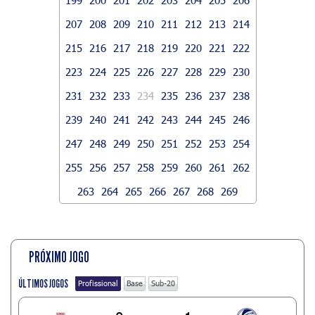
207
208
209
210
211
212
213
214
215
216
217
218
219
220
221
222
223
224
225
226
227
228
229
230
231
232
233
234
235
236
237
238
239
240
241
242
243
244
245
246
247
248
249
250
251
252
253
254
255
256
257
258
259
260
261
262
263
264
265
266
267
268
269
PRÓXIMO JOGO
ÚLTIMOS JOGOS
Profissional
Base
Sub-20