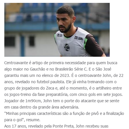
Centroavante é artigo de primeira necessidade para quem busca
algo maior no Gauchão e no Brasileirão Série C. E o São José
garantiu mais um no elenco de 2023. É o centroavante John, de 22
anos, revelado no futebol paulista. Ele já vinha treinando com o
grupo de jogadores do Zeca e, até o momento, é o artilheiro entre
os jogos-treino da fase preparatória, com cinco gols em sete jogos.
Jogador de 1m90cm, John tem o porte do atacante que se sente
em casa dentro da grande área adversária.
"Minhas principais características são a função de pivô e a finalização
para o gol", resume.
Aos 17 anos, revelado pela Ponte Preta, John recebeu suas