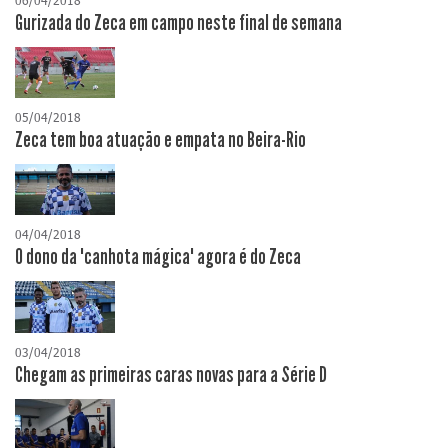
06/04/2018
Gurizada do Zeca em campo neste final de semana
05/04/2018
Zeca tem boa atuação e empata no Beira-Rio
04/04/2018
O dono da "canhota mágica" agora é do Zeca
03/04/2018
Chegam as primeiras caras novas para a Série D