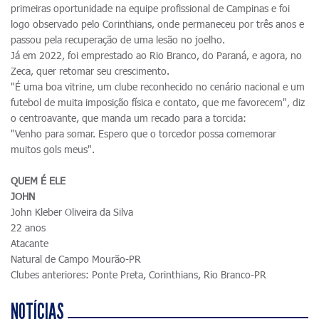
primeiras oportunidade na equipe profissional de Campinas e foi
logo observado pelo Corinthians, onde permaneceu por três anos e
passou pela recuperação de uma lesão no joelho.
Já em 2022, foi emprestado ao Rio Branco, do Paraná, e agora, no
Zeca, quer retomar seu crescimento.
"É uma boa vitrine, um clube reconhecido no cenário nacional e um
futebol de muita imposição física e contato, que me favorecem", diz
o centroavante, que manda um recado para a torcida:
"Venho para somar. Espero que o torcedor possa comemorar
muitos gols meus".
QUEM É ELE
JOHN
John Kleber Oliveira da Silva
22 anos
Atacante
Natural de Campo Mourão-PR
Clubes anteriores: Ponte Preta, Corinthians, Rio Branco-PR
NOTÍCIAS