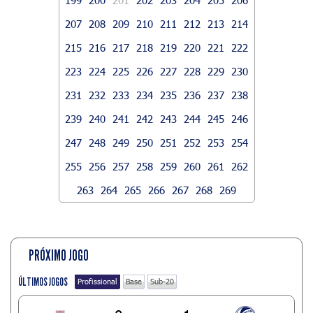
207
208
209
210
211
212
213
214
215
216
217
218
219
220
221
222
223
224
225
226
227
228
229
230
231
232
233
234
235
236
237
238
239
240
241
242
243
244
245
246
247
248
249
250
251
252
253
254
255
256
257
258
259
260
261
262
263
264
265
266
267
268
269
PRÓXIMO JOGO
ÚLTIMOS JOGOS
Profissional
Base
Sub-20