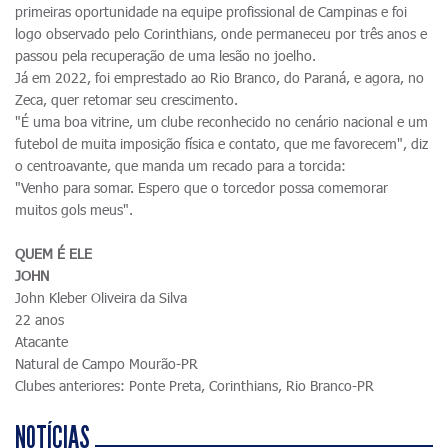
primeiras oportunidade na equipe profissional de Campinas e foi
logo observado pelo Corinthians, onde permaneceu por três anos e
passou pela recuperação de uma lesão no joelho.
Já em 2022, foi emprestado ao Rio Branco, do Paraná, e agora, no
Zeca, quer retomar seu crescimento.
"É uma boa vitrine, um clube reconhecido no cenário nacional e um
futebol de muita imposição física e contato, que me favorecem", diz
o centroavante, que manda um recado para a torcida:
"Venho para somar. Espero que o torcedor possa comemorar
muitos gols meus".
QUEM É ELE
JOHN
John Kleber Oliveira da Silva
22 anos
Atacante
Natural de Campo Mourão-PR
Clubes anteriores: Ponte Preta, Corinthians, Rio Branco-PR
NOTÍCIAS