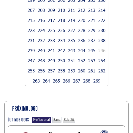
207
208
209
210
211
212
213
214
215
216
217
218
219
220
221
222
223
224
225
226
227
228
229
230
231
232
233
234
235
236
237
238
239
240
241
242
243
244
245
246
247
248
249
250
251
252
253
254
255
256
257
258
259
260
261
262
263
264
265
266
267
268
269
PRÓXIMO JOGO
ÚLTIMOS JOGOS
Profissional
Base
Sub-20