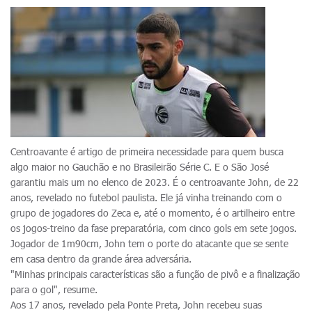
Centroavante é artigo de primeira necessidade para quem busca
algo maior no Gauchão e no Brasileirão Série C. E o São José
garantiu mais um no elenco de 2023. É o centroavante John, de 22
anos, revelado no futebol paulista. Ele já vinha treinando com o
grupo de jogadores do Zeca e, até o momento, é o artilheiro entre
os jogos-treino da fase preparatória, com cinco gols em sete jogos.
Jogador de 1m90cm, John tem o porte do atacante que se sente
em casa dentro da grande área adversária.
"Minhas principais características são a função de pivô e a finalização
para o gol", resume.
Aos 17 anos, revelado pela Ponte Preta, John recebeu suas