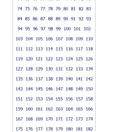
74
75
76
77
78
79
80
81
82
83
84
85
86
87
88
89
90
91
92
93
94
95
96
97
98
99
100
101
102
103
104
105
106
107
108
109
110
111
112
113
114
115
116
117
118
119
120
121
122
123
124
125
126
127
128
129
130
131
132
133
134
135
136
137
138
139
140
141
142
143
144
145
146
147
148
149
150
151
152
153
154
155
156
157
158
159
160
161
162
163
164
165
166
167
168
169
170
171
172
173
174
175
176
177
178
179
180
181
182