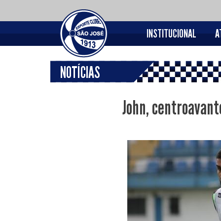
INSTITUCIONAL
A
NOTÍCIAS
John, centroavant