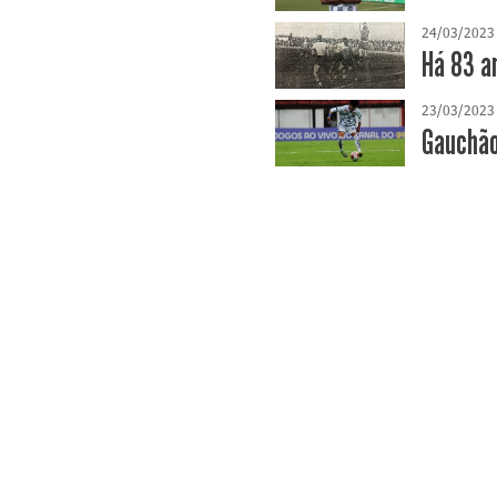
24/03/2023
Há 83 a
23/03/2023
Gauchão