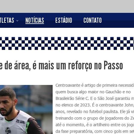
TLETAS
NOTÍCIAS
ESTÁDIO
CONTATO
e de área, é mais um reforço no Passo
Centroavante é artigo de primeira necessi
quem busca algo maior no Gauchão e no
Brasileirão Série C. E o São José garantiu
no elenco de 2023. É o centroavante John
anos, revelado no futebol paulista. Ele já v
treinando com o grupo de jogadores do Ze
até o momento, é o artilheiro entre os jog
da fase preparatória, com cinco gols em se