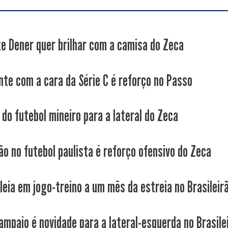
e Dener quer brilhar com a camisa do Zeca
nte com a cara da Série C é reforço no Passo
 do futebol mineiro para a lateral do Zeca
ão no futebol paulista é reforço ofensivo do Zeca
leia em jogo-treino a um mês da estreia no Brasileir
ampaio é novidade para a lateral-esquerda no Brasile