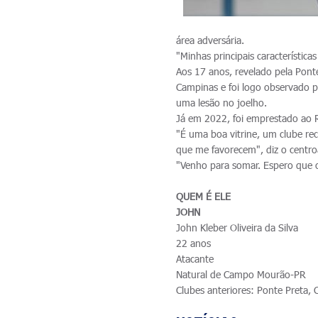
área adversária.
"Minhas principais característica
Aos 17 anos, revelado pela Pont
Campinas e foi logo observado p
uma lesão no joelho.
Já em 2022, foi emprestado ao R
"É uma boa vitrine, um clube rec
que me favorecem", diz o centr
"Venho para somar. Espero que 
QUEM É ELE
JOHN
John Kleber Oliveira da Silva
22 anos
Atacante
Natural de Campo Mourão-PR
Clubes anteriores: Ponte Preta, 