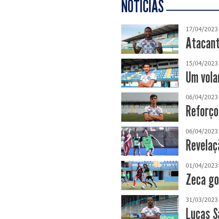
NOTÍCIAS
17/04/2023
Atacant
15/04/2023
Um vola
06/04/2023
Reforço
06/04/2023
Revelaç
01/04/2023
Zeca go
31/03/2023
Lucas S