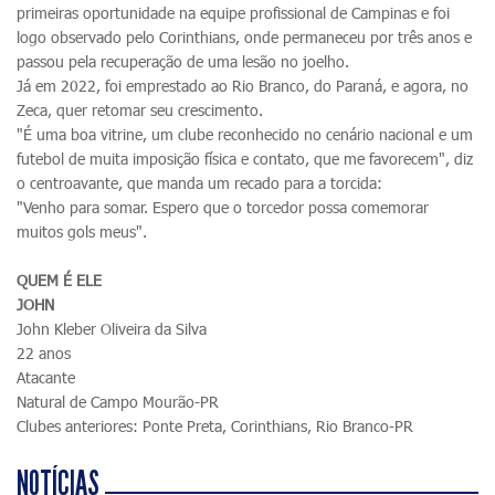
primeiras oportunidade na equipe profissional de Campinas e foi
logo observado pelo Corinthians, onde permaneceu por três anos e
passou pela recuperação de uma lesão no joelho.
Já em 2022, foi emprestado ao Rio Branco, do Paraná, e agora, no
Zeca, quer retomar seu crescimento.
"É uma boa vitrine, um clube reconhecido no cenário nacional e um
futebol de muita imposição física e contato, que me favorecem", diz
o centroavante, que manda um recado para a torcida:
"Venho para somar. Espero que o torcedor possa comemorar
muitos gols meus".
QUEM É ELE
JOHN
John Kleber Oliveira da Silva
22 anos
Atacante
Natural de Campo Mourão-PR
Clubes anteriores: Ponte Preta, Corinthians, Rio Branco-PR
NOTÍCIAS