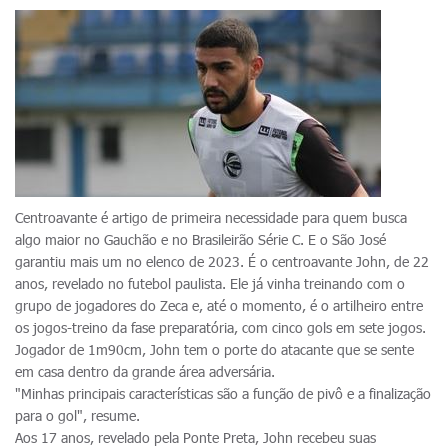
Centroavante é artigo de primeira necessidade para quem busca
algo maior no Gauchão e no Brasileirão Série C. E o São José
garantiu mais um no elenco de 2023. É o centroavante John, de 22
anos, revelado no futebol paulista. Ele já vinha treinando com o
grupo de jogadores do Zeca e, até o momento, é o artilheiro entre
os jogos-treino da fase preparatória, com cinco gols em sete jogos.
Jogador de 1m90cm, John tem o porte do atacante que se sente
em casa dentro da grande área adversária.
"Minhas principais características são a função de pivô e a finalização
para o gol", resume.
Aos 17 anos, revelado pela Ponte Preta, John recebeu suas