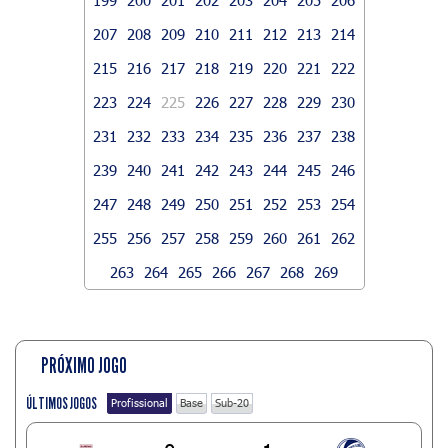
207
208
209
210
211
212
213
214
215
216
217
218
219
220
221
222
223
224
225
226
227
228
229
230
231
232
233
234
235
236
237
238
239
240
241
242
243
244
245
246
247
248
249
250
251
252
253
254
255
256
257
258
259
260
261
262
263
264
265
266
267
268
269
PRÓXIMO JOGO
ÚLTIMOS JOGOS
Profissional
Base
Sub-20