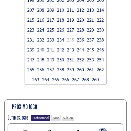
207
208
209
210
211
212
213
214
215
216
217
218
219
220
221
222
223
224
225
226
227
228
229
230
231
232
233
234
235
236
237
238
239
240
241
242
243
244
245
246
247
248
249
250
251
252
253
254
255
256
257
258
259
260
261
262
263
264
265
266
267
268
269
PRÓXIMO JOGO
ÚLTIMOS JOGOS
Profissional
Base
Sub-20