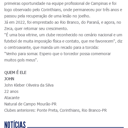
primeiras oportunidade na equipe profissional de Campinas e foi
logo observado pelo Corinthians, onde permaneceu por três anos e
passou pela recuperação de uma lesão no joelho.
Já em 2022, foi emprestado ao Rio Branco, do Paraná, e agora, no
Zeca, quer retomar seu crescimento.
"É uma boa vitrine, um clube reconhecido no cenário nacional e um
futebol de muita imposição física e contato, que me favorecem", diz
o centroavante, que manda um recado para a torcida:
"Venho para somar. Espero que o torcedor possa comemorar
muitos gols meus".
QUEM É ELE
JOHN
John Kleber Oliveira da Silva
22 anos
Atacante
Natural de Campo Mourão-PR
Clubes anteriores: Ponte Preta, Corinthians, Rio Branco-PR
NOTÍCIAS