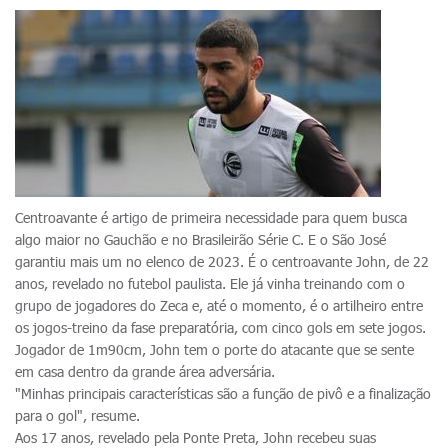
Centroavante é artigo de primeira necessidade para quem busca
algo maior no Gauchão e no Brasileirão Série C. E o São José
garantiu mais um no elenco de 2023. É o centroavante John, de 22
anos, revelado no futebol paulista. Ele já vinha treinando com o
grupo de jogadores do Zeca e, até o momento, é o artilheiro entre
os jogos-treino da fase preparatória, com cinco gols em sete jogos.
Jogador de 1m90cm, John tem o porte do atacante que se sente
em casa dentro da grande área adversária.
"Minhas principais características são a função de pivô e a finalização
para o gol", resume.
Aos 17 anos, revelado pela Ponte Preta, John recebeu suas