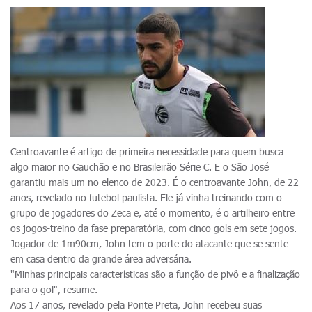
Centroavante é artigo de primeira necessidade para quem busca
algo maior no Gauchão e no Brasileirão Série C. E o São José
garantiu mais um no elenco de 2023. É o centroavante John, de 22
anos, revelado no futebol paulista. Ele já vinha treinando com o
grupo de jogadores do Zeca e, até o momento, é o artilheiro entre
os jogos-treino da fase preparatória, com cinco gols em sete jogos.
Jogador de 1m90cm, John tem o porte do atacante que se sente
em casa dentro da grande área adversária.
"Minhas principais características são a função de pivô e a finalização
para o gol", resume.
Aos 17 anos, revelado pela Ponte Preta, John recebeu suas