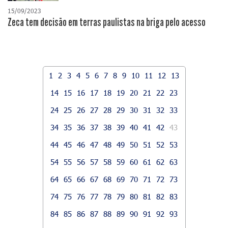
15/09/2023
Zeca tem decisão em terras paulistas na briga pelo acesso
1
2
3
4
5
6
7
8
9
10
11
12
13
14
15
16
17
18
19
20
21
22
23
24
25
26
27
28
29
30
31
32
33
34
35
36
37
38
39
40
41
42
43
44
45
46
47
48
49
50
51
52
53
54
55
56
57
58
59
60
61
62
63
64
65
66
67
68
69
70
71
72
73
74
75
76
77
78
79
80
81
82
83
84
85
86
87
88
89
90
91
92
93