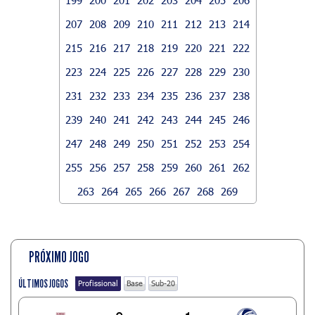
207
208
209
210
211
212
213
214
215
216
217
218
219
220
221
222
223
224
225
226
227
228
229
230
231
232
233
234
235
236
237
238
239
240
241
242
243
244
245
246
247
248
249
250
251
252
253
254
255
256
257
258
259
260
261
262
263
264
265
266
267
268
269
PRÓXIMO JOGO
ÚLTIMOS JOGOS
Profissional
Base
Sub-20