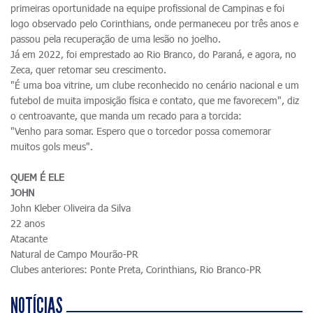
primeiras oportunidade na equipe profissional de Campinas e foi
logo observado pelo Corinthians, onde permaneceu por três anos e
passou pela recuperação de uma lesão no joelho.
Já em 2022, foi emprestado ao Rio Branco, do Paraná, e agora, no
Zeca, quer retomar seu crescimento.
"É uma boa vitrine, um clube reconhecido no cenário nacional e um
futebol de muita imposição física e contato, que me favorecem", diz
o centroavante, que manda um recado para a torcida:
"Venho para somar. Espero que o torcedor possa comemorar
muitos gols meus".
QUEM É ELE
JOHN
John Kleber Oliveira da Silva
22 anos
Atacante
Natural de Campo Mourão-PR
Clubes anteriores: Ponte Preta, Corinthians, Rio Branco-PR
NOTÍCIAS