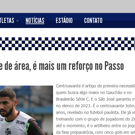
TLETAS
NOTÍCIAS
ESTÁDIO
CONTATO
e de área, é mais um reforço no Passo
Centroavante é artigo de primeira necessi
quem busca algo maior no Gauchão e no
Brasileirão Série C. E o São José garantiu
no elenco de 2023. É o centroavante John
anos, revelado no futebol paulista. Ele já v
treinando com o grupo de jogadores do Ze
até o momento, é o artilheiro entre os jog
da fase preparatória, com cinco gols em se