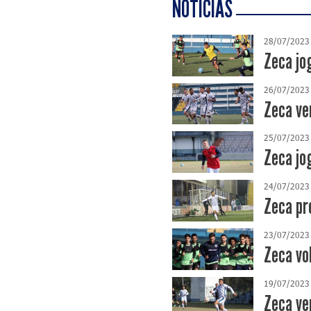
NOTÍCIAS
28/07/2023
Zeca jog
26/07/2023
Zeca ve
25/07/2023
Zeca jo
24/07/2023
Zeca pr
23/07/2023
Zeca vo
19/07/2023
Zeca ve