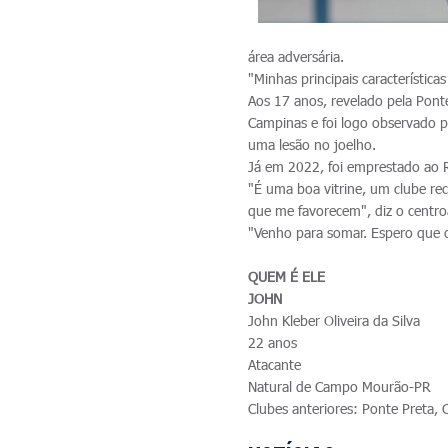
área adversária.
"Minhas principais característica
Aos 17 anos, revelado pela Pont
Campinas e foi logo observado p
uma lesão no joelho.
Já em 2022, foi emprestado ao R
"É uma boa vitrine, um clube rec
que me favorecem", diz o centr
"Venho para somar. Espero que 
QUEM É ELE
JOHN
John Kleber Oliveira da Silva
22 anos
Atacante
Natural de Campo Mourão-PR
Clubes anteriores: Ponte Preta, 