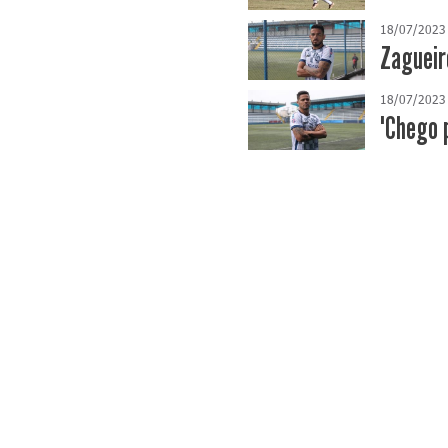
18/07/2023
Zagueiro
18/07/2023
"Chego p