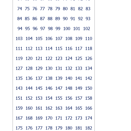
74
75
76
77
78
79
80
81
82
83
84
85
86
87
88
89
90
91
92
93
94
95
96
97
98
99
100
101
102
103
104
105
106
107
108
109
110
111
112
113
114
115
116
117
118
119
120
121
122
123
124
125
126
127
128
129
130
131
132
133
134
135
136
137
138
139
140
141
142
143
144
145
146
147
148
149
150
151
152
153
154
155
156
157
158
159
160
161
162
163
164
165
166
167
168
169
170
171
172
173
174
175
176
177
178
179
180
181
182