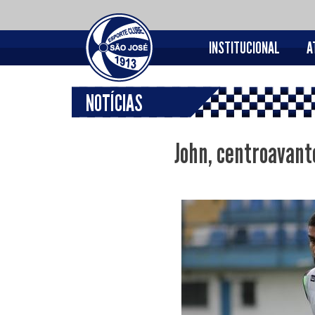
INSTITUCIONAL
A
NOTÍCIAS
John, centroavant