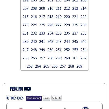
207
208
209
210
211
212
213
214
215
216
217
218
219
220
221
222
223
224
225
226
227
228
229
230
231
232
233
234
235
236
237
238
239
240
241
242
243
244
245
246
247
248
249
250
251
252
253
254
255
256
257
258
259
260
261
262
263
264
265
266
267
268
269
PRÓXIMO JOGO
ÚLTIMOS JOGOS
Profissional
Base
Sub-20