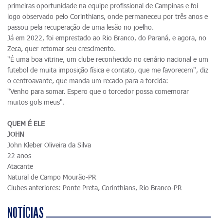
primeiras oportunidade na equipe profissional de Campinas e foi
logo observado pelo Corinthians, onde permaneceu por três anos e
passou pela recuperação de uma lesão no joelho.
Já em 2022, foi emprestado ao Rio Branco, do Paraná, e agora, no
Zeca, quer retomar seu crescimento.
"É uma boa vitrine, um clube reconhecido no cenário nacional e um
futebol de muita imposição física e contato, que me favorecem", diz
o centroavante, que manda um recado para a torcida:
"Venho para somar. Espero que o torcedor possa comemorar
muitos gols meus".
QUEM É ELE
JOHN
John Kleber Oliveira da Silva
22 anos
Atacante
Natural de Campo Mourão-PR
Clubes anteriores: Ponte Preta, Corinthians, Rio Branco-PR
NOTÍCIAS