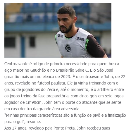
Centroavante é artigo de primeira necessidade para quem busca
algo maior no Gauchão e no Brasileirão Série C. E o São José
garantiu mais um no elenco de 2023. É o centroavante John, de 22
anos, revelado no futebol paulista. Ele já vinha treinando com o
grupo de jogadores do Zeca e, até o momento, é o artilheiro entre
os jogos-treino da fase preparatória, com cinco gols em sete jogos.
Jogador de 1m90cm, John tem o porte do atacante que se sente
em casa dentro da grande área adversária.
"Minhas principais características são a função de pivô e a finalização
para o gol", resume.
Aos 17 anos, revelado pela Ponte Preta, John recebeu suas