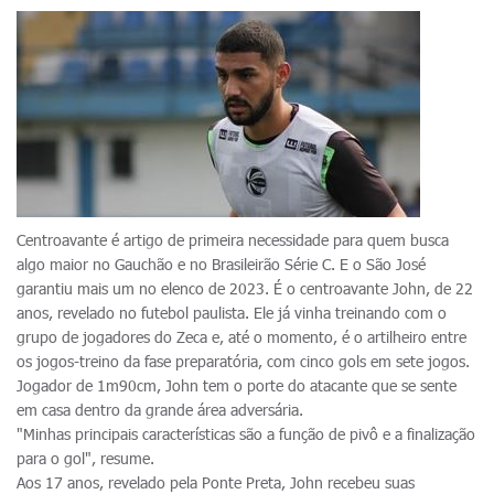
Centroavante é artigo de primeira necessidade para quem busca
algo maior no Gauchão e no Brasileirão Série C. E o São José
garantiu mais um no elenco de 2023. É o centroavante John, de 22
anos, revelado no futebol paulista. Ele já vinha treinando com o
grupo de jogadores do Zeca e, até o momento, é o artilheiro entre
os jogos-treino da fase preparatória, com cinco gols em sete jogos.
Jogador de 1m90cm, John tem o porte do atacante que se sente
em casa dentro da grande área adversária.
"Minhas principais características são a função de pivô e a finalização
para o gol", resume.
Aos 17 anos, revelado pela Ponte Preta, John recebeu suas