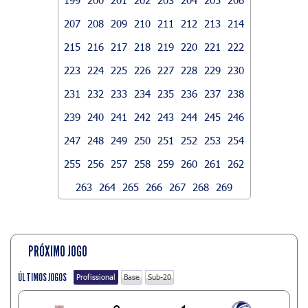
207
208
209
210
211
212
213
214
215
216
217
218
219
220
221
222
223
224
225
226
227
228
229
230
231
232
233
234
235
236
237
238
239
240
241
242
243
244
245
246
247
248
249
250
251
252
253
254
255
256
257
258
259
260
261
262
263
264
265
266
267
268
269
PRÓXIMO JOGO
ÚLTIMOS JOGOS
Profissional
Base
Sub-20