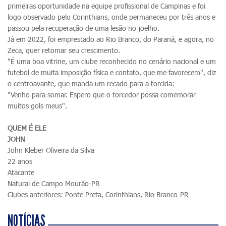
primeiras oportunidade na equipe profissional de Campinas e foi
logo observado pelo Corinthians, onde permaneceu por três anos e
passou pela recuperação de uma lesão no joelho.
Já em 2022, foi emprestado ao Rio Branco, do Paraná, e agora, no
Zeca, quer retomar seu crescimento.
"É uma boa vitrine, um clube reconhecido no cenário nacional e um
futebol de muita imposição física e contato, que me favorecem", diz
o centroavante, que manda um recado para a torcida:
"Venho para somar. Espero que o torcedor possa comemorar
muitos gols meus".
QUEM É ELE
JOHN
John Kleber Oliveira da Silva
22 anos
Atacante
Natural de Campo Mourão-PR
Clubes anteriores: Ponte Preta, Corinthians, Rio Branco-PR
NOTÍCIAS