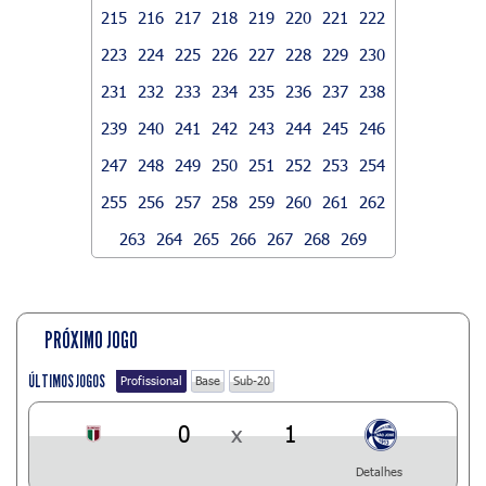
215
216
217
218
219
220
221
222
223
224
225
226
227
228
229
230
231
232
233
234
235
236
237
238
239
240
241
242
243
244
245
246
247
248
249
250
251
252
253
254
255
256
257
258
259
260
261
262
263
264
265
266
267
268
269
PRÓXIMO JOGO
ÚLTIMOS JOGOS
Profissional
Base
Sub-20
0
x
1
Detalhes