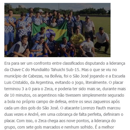
Era para ser um confronto entre classificados disputando a liderança
da Chave C do Mundialito Tahuichi Sub-15. Mas o que se viu no
município de Cabezas, na Bolívia, foi o São José jogando e a Escuela
Luis Cristaldo, da Argentina, evitando o jogo, literalmente. O placar
terminou 3 a 0 para o Zeca, e poderia ter sido mais se, durante mais
de 10 minutos, os argentinos não tivessem simplesmente segurado
a bola no próprio campo de defesa, entre os seus zagueiros após
cada um dos gols do São José. O atacante Lorenzo Fauth marcou
duas vezes e André, em uma cobrança de falta perfeita, definiram o
placar. Com isso, o Zeca chega aos nove pontos, a liderança do
grupo, com sete gols marcados e nenhum sofrido. É a melhor