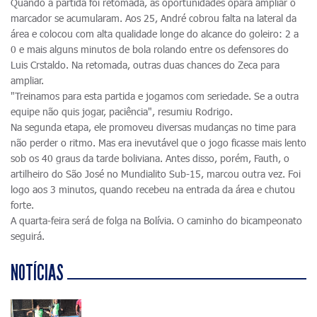
Quando a partida foi retomada, as oportunidades opara ampliar o
marcador se acumularam. Aos 25, André cobrou falta na lateral da
área e colocou com alta qualidade longe do alcance do goleiro: 2 a
0 e mais alguns minutos de bola rolando entre os defensores do
Luis Crstaldo. Na retomada, outras duas chances do Zeca para
ampliar.
"Treinamos para esta partida e jogamos com seriedade. Se a outra
equipe não quis jogar, paciência", resumiu Rodrigo.
Na segunda etapa, ele promoveu diversas mudanças no time para
não perder o ritmo. Mas era inevutável que o jogo ficasse mais lento
sob os 40 graus da tarde boliviana. Antes disso, porém, Fauth, o
artilheiro do São José no Mundialito Sub-15, marcou outra vez. Foi
logo aos 3 minutos, quando recebeu na entrada da área e chutou
forte.
A quarta-feira será de folga na Bolívia. O caminho do bicampeonato
seguirá.
NOTÍCIAS