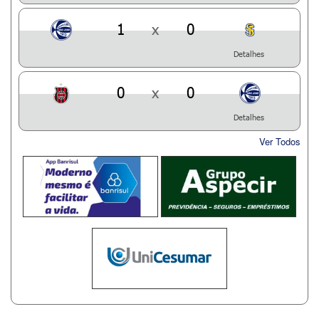
1
x
0
Detalhes
0
x
0
Detalhes
Ver Todos