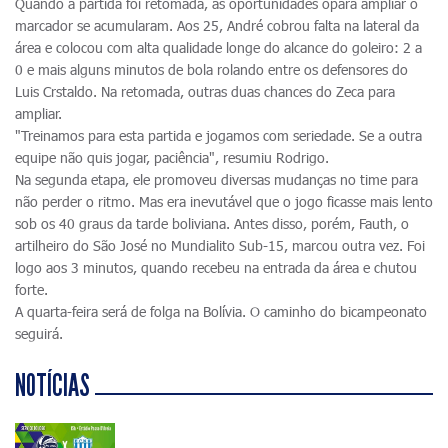
Quando a partida foi retomada, as oportunidades opara ampliar o
marcador se acumularam. Aos 25, André cobrou falta na lateral da
área e colocou com alta qualidade longe do alcance do goleiro: 2 a
0 e mais alguns minutos de bola rolando entre os defensores do
Luis Crstaldo. Na retomada, outras duas chances do Zeca para
ampliar.
"Treinamos para esta partida e jogamos com seriedade. Se a outra
equipe não quis jogar, paciência", resumiu Rodrigo.
Na segunda etapa, ele promoveu diversas mudanças no time para
não perder o ritmo. Mas era inevutável que o jogo ficasse mais lento
sob os 40 graus da tarde boliviana. Antes disso, porém, Fauth, o
artilheiro do São José no Mundialito Sub-15, marcou outra vez. Foi
logo aos 3 minutos, quando recebeu na entrada da área e chutou
forte.
A quarta-feira será de folga na Bolívia. O caminho do bicampeonato
seguirá.
NOTÍCIAS