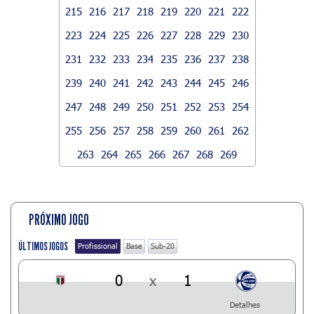
215
216
217
218
219
220
221
222
223
224
225
226
227
228
229
230
231
232
233
234
235
236
237
238
239
240
241
242
243
244
245
246
247
248
249
250
251
252
253
254
255
256
257
258
259
260
261
262
263
264
265
266
267
268
269
PRÓXIMO JOGO
ÚLTIMOS JOGOS
Profissional
Base
Sub-20
0
x
1
Detalhes