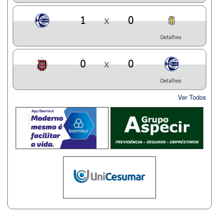
1
x
0
Detalhes
0
x
0
Detalhes
Ver Todos