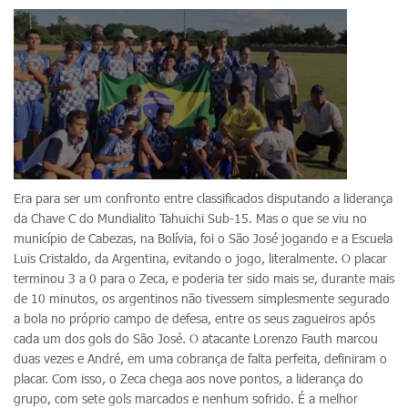
Era para ser um confronto entre classificados disputando a liderança
da Chave C do Mundialito Tahuichi Sub-15. Mas o que se viu no
município de Cabezas, na Bolívia, foi o São José jogando e a Escuela
Luis Cristaldo, da Argentina, evitando o jogo, literalmente. O placar
terminou 3 a 0 para o Zeca, e poderia ter sido mais se, durante mais
de 10 minutos, os argentinos não tivessem simplesmente segurado
a bola no próprio campo de defesa, entre os seus zagueiros após
cada um dos gols do São José. O atacante Lorenzo Fauth marcou
duas vezes e André, em uma cobrança de falta perfeita, definiram o
placar. Com isso, o Zeca chega aos nove pontos, a liderança do
grupo, com sete gols marcados e nenhum sofrido. É a melhor