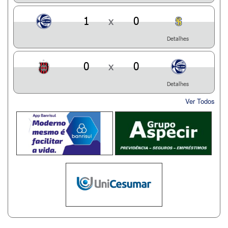
1
x
0
Detalhes
0
x
0
Detalhes
Ver Todos