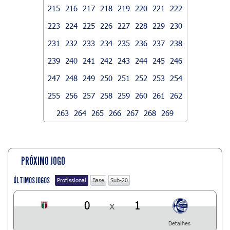
215
216
217
218
219
220
221
222
223
224
225
226
227
228
229
230
231
232
233
234
235
236
237
238
239
240
241
242
243
244
245
246
247
248
249
250
251
252
253
254
255
256
257
258
259
260
261
262
263
264
265
266
267
268
269
PRÓXIMO JOGO
ÚLTIMOS JOGOS
Profissional
Base
Sub-20
0
x
1
Detalhes