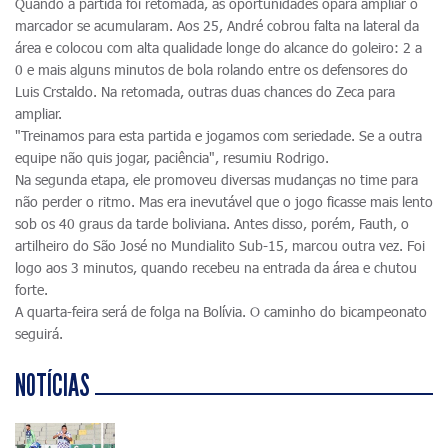
Quando a partida foi retomada, as oportunidades opara ampliar o
marcador se acumularam. Aos 25, André cobrou falta na lateral da
área e colocou com alta qualidade longe do alcance do goleiro: 2 a
0 e mais alguns minutos de bola rolando entre os defensores do
Luis Crstaldo. Na retomada, outras duas chances do Zeca para
ampliar.
"Treinamos para esta partida e jogamos com seriedade. Se a outra
equipe não quis jogar, paciência", resumiu Rodrigo.
Na segunda etapa, ele promoveu diversas mudanças no time para
não perder o ritmo. Mas era inevutável que o jogo ficasse mais lento
sob os 40 graus da tarde boliviana. Antes disso, porém, Fauth, o
artilheiro do São José no Mundialito Sub-15, marcou outra vez. Foi
logo aos 3 minutos, quando recebeu na entrada da área e chutou
forte.
A quarta-feira será de folga na Bolívia. O caminho do bicampeonato
seguirá.
NOTÍCIAS