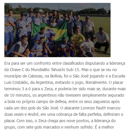
Era para ser um confronto entre classificados disputando a liderança
da Chave C do Mundialito Tahuichi Sub-15. Mas o que se viu no
município de Cabezas, na Bolívia, foi o São José jogando e a Escuela
Luis Cristaldo, da Argentina, evitando o jogo, literalmente. O placar
terminou 3 a 0 para o Zeca, e poderia ter sido mais se, durante mais
de 10 minutos, os argentinos não tivessem simplesmente segurado
a bola no próprio campo de defesa, entre os seus zagueiros após
cada um dos gols do São José. O atacante Lorenzo Fauth marcou
duas vezes e André, em uma cobrança de falta perfeita, definiram o
placar. Com isso, o Zeca chega aos nove pontos, a liderança do
grupo, com sete gols marcados e nenhum sofrido. É a melhor