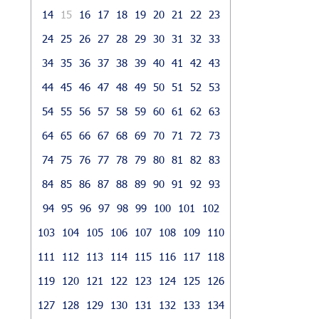
14
15
16
17
18
19
20
21
22
23
24
25
26
27
28
29
30
31
32
33
34
35
36
37
38
39
40
41
42
43
44
45
46
47
48
49
50
51
52
53
54
55
56
57
58
59
60
61
62
63
64
65
66
67
68
69
70
71
72
73
74
75
76
77
78
79
80
81
82
83
84
85
86
87
88
89
90
91
92
93
94
95
96
97
98
99
100
101
102
103
104
105
106
107
108
109
110
111
112
113
114
115
116
117
118
119
120
121
122
123
124
125
126
127
128
129
130
131
132
133
134