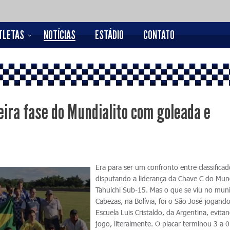
TLETAS
NOTÍCIAS
ESTÁDIO
CONTATO
eira fase do Mundialito com goleada e
Era para ser um confronto entre classifica
disputando a liderança da Chave C do Mund
Tahuichi Sub-15. Mas o que se viu no muni
Cabezas, na Bolívia, foi o São José jogando
Escuela Luis Cristaldo, da Argentina, evita
jogo, literalmente. O placar terminou 3 a 0