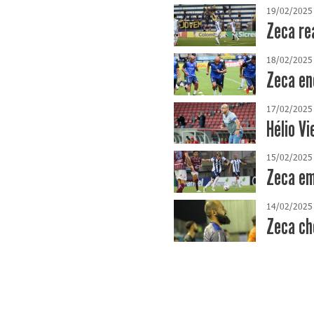
19/02/2025
Zeca re
18/02/2025
Zeca en
17/02/2025
Hélio Vi
15/02/2025
Zeca em
14/02/2025
Zeca ch