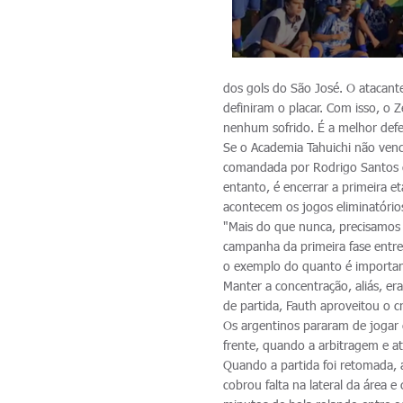
dos gols do São José. O atacant
definiram o placar. Com isso, o
nenhum sofrido. É a melhor def
Se o Academia Tahuichi não vence
comandada por Rodrigo Santos d
entanto, é encerrar a primeira
acontecem os jogos eliminatórios
"Mais do que nunca, precisamos 
campanha da primeira fase entre
o exemplo do quanto é importante
Manter a concentração, aliás, era
de partida, Fauth aproveitou o c
Os argentinos pararam de jogar 
frente, quando a arbitragem e at
Quando a partida foi retomada,
cobrou falta na lateral da área 