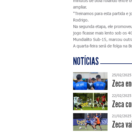
minutos de bola rolando entre o
ampliar.
"Treinamos para esta partida e 
Rodrigo.
Na segunda etapa, ele promoveu 
jogo ficasse mais lento sob os 4
Mundialito Sub-15, marcou outra
A quarta-feira será de folga na 
NOTÍCIAS
25/02/2025
Zeca enc
22/02/2025
Zeca con
21/02/2025
Zeca va