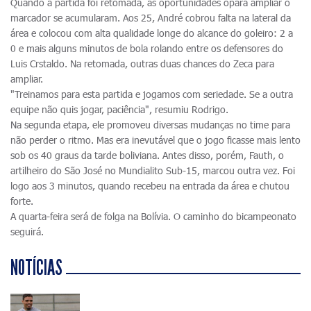
Quando a partida foi retomada, as oportunidades opara ampliar o
marcador se acumularam. Aos 25, André cobrou falta na lateral da
área e colocou com alta qualidade longe do alcance do goleiro: 2 a
0 e mais alguns minutos de bola rolando entre os defensores do
Luis Crstaldo. Na retomada, outras duas chances do Zeca para
ampliar.
"Treinamos para esta partida e jogamos com seriedade. Se a outra
equipe não quis jogar, paciência", resumiu Rodrigo.
Na segunda etapa, ele promoveu diversas mudanças no time para
não perder o ritmo. Mas era inevutável que o jogo ficasse mais lento
sob os 40 graus da tarde boliviana. Antes disso, porém, Fauth, o
artilheiro do São José no Mundialito Sub-15, marcou outra vez. Foi
logo aos 3 minutos, quando recebeu na entrada da área e chutou
forte.
A quarta-feira será de folga na Bolívia. O caminho do bicampeonato
seguirá.
NOTÍCIAS