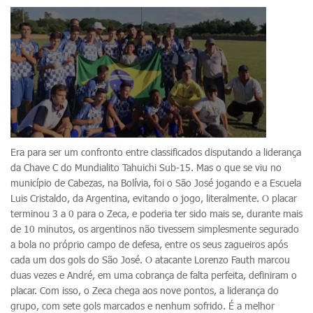
Era para ser um confronto entre classificados disputando a liderança
da Chave C do Mundialito Tahuichi Sub-15. Mas o que se viu no
município de Cabezas, na Bolívia, foi o São José jogando e a Escuela
Luis Cristaldo, da Argentina, evitando o jogo, literalmente. O placar
terminou 3 a 0 para o Zeca, e poderia ter sido mais se, durante mais
de 10 minutos, os argentinos não tivessem simplesmente segurado
a bola no próprio campo de defesa, entre os seus zagueiros após
cada um dos gols do São José. O atacante Lorenzo Fauth marcou
duas vezes e André, em uma cobrança de falta perfeita, definiram o
placar. Com isso, o Zeca chega aos nove pontos, a liderança do
grupo, com sete gols marcados e nenhum sofrido. É a melhor