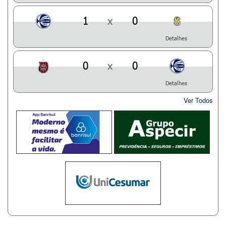
1
x
0
Detalhes
0
x
0
Detalhes
Ver Todos