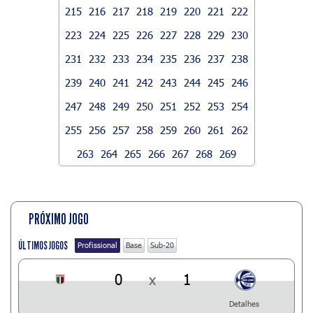
215
216
217
218
219
220
221
222
223
224
225
226
227
228
229
230
231
232
233
234
235
236
237
238
239
240
241
242
243
244
245
246
247
248
249
250
251
252
253
254
255
256
257
258
259
260
261
262
263
264
265
266
267
268
269
PRÓXIMO JOGO
ÚLTIMOS JOGOS
Profissional
Base
Sub-20
0
x
1
Detalhes