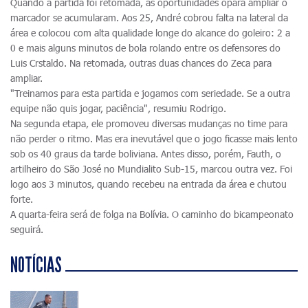
Quando a partida foi retomada, as oportunidades opara ampliar o
marcador se acumularam. Aos 25, André cobrou falta na lateral da
área e colocou com alta qualidade longe do alcance do goleiro: 2 a
0 e mais alguns minutos de bola rolando entre os defensores do
Luis Crstaldo. Na retomada, outras duas chances do Zeca para
ampliar.
"Treinamos para esta partida e jogamos com seriedade. Se a outra
equipe não quis jogar, paciência", resumiu Rodrigo.
Na segunda etapa, ele promoveu diversas mudanças no time para
não perder o ritmo. Mas era inevutável que o jogo ficasse mais lento
sob os 40 graus da tarde boliviana. Antes disso, porém, Fauth, o
artilheiro do São José no Mundialito Sub-15, marcou outra vez. Foi
logo aos 3 minutos, quando recebeu na entrada da área e chutou
forte.
A quarta-feira será de folga na Bolívia. O caminho do bicampeonato
seguirá.
NOTÍCIAS