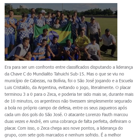
Era para ser um confronto entre classificados disputando a liderança
da Chave C do Mundialito Tahuichi Sub-15. Mas o que se viu no
município de Cabezas, na Bolívia, foi o São José jogando e a Escuela
Luis Cristaldo, da Argentina, evitando o jogo, literalmente. O placar
terminou 3 a 0 para o Zeca, e poderia ter sido mais se, durante mais
de 10 minutos, os argentinos não tivessem simplesmente segurado
a bola no próprio campo de defesa, entre os seus zagueiros após
cada um dos gols do São José. O atacante Lorenzo Fauth marcou
duas vezes e André, em uma cobrança de falta perfeita, definiram o
placar. Com isso, o Zeca chega aos nove pontos, a liderança do
grupo, com sete gols marcados e nenhum sofrido. É a melhor