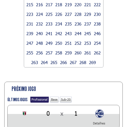
215
216
217
218
219
220
221
222
223
224
225
226
227
228
229
230
231
232
233
234
235
236
237
238
239
240
241
242
243
244
245
246
247
248
249
250
251
252
253
254
255
256
257
258
259
260
261
262
263
264
265
266
267
268
269
PRÓXIMO JOGO
ÚLTIMOS JOGOS
Profissional
Base
Sub-20
0
x
1
Detalhes