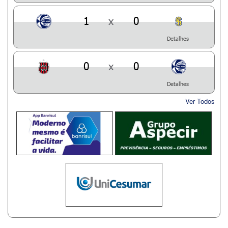
1
x
0
Detalhes
0
x
0
Detalhes
Ver Todos