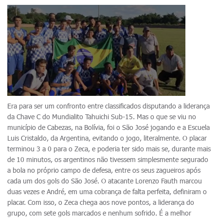
Era para ser um confronto entre classificados disputando a liderança
da Chave C do Mundialito Tahuichi Sub-15. Mas o que se viu no
município de Cabezas, na Bolívia, foi o São José jogando e a Escuela
Luis Cristaldo, da Argentina, evitando o jogo, literalmente. O placar
terminou 3 a 0 para o Zeca, e poderia ter sido mais se, durante mais
de 10 minutos, os argentinos não tivessem simplesmente segurado
a bola no próprio campo de defesa, entre os seus zagueiros após
cada um dos gols do São José. O atacante Lorenzo Fauth marcou
duas vezes e André, em uma cobrança de falta perfeita, definiram o
placar. Com isso, o Zeca chega aos nove pontos, a liderança do
grupo, com sete gols marcados e nenhum sofrido. É a melhor