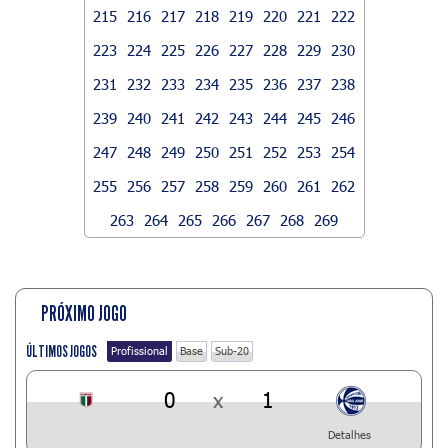
215
216
217
218
219
220
221
222
223
224
225
226
227
228
229
230
231
232
233
234
235
236
237
238
239
240
241
242
243
244
245
246
247
248
249
250
251
252
253
254
255
256
257
258
259
260
261
262
263
264
265
266
267
268
269
PRÓXIMO JOGO
ÚLTIMOS JOGOS
Profissional
Base
Sub-20
0
x
1
Detalhes