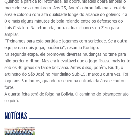
Quando a partida foi retomada, as oportunidades opara ampliar o
marcador se acumularam. Aos 25, André cobrou falta na lateral da
área e colocou com alta qualidade longe do alcance do goleiro: 2 a
0 e mais alguns minutos de bola rolando entre os defensores do
Luis Crstaldo. Na retomada, outras duas chances do Zeca para
ampliar.
"Treinamos para esta partida e jogamos com seriedade. Se a outra
equipe não quis jogar, paciência", resumiu Rodrigo.
Na segunda etapa, ele promoveu diversas mudanças no time para
não perder o ritmo. Mas era inevutável que o jogo ficasse mais lento
sob os 40 graus da tarde boliviana. Antes disso, porém, Fauth, o
artilheiro do São José no Mundialito Sub-15, marcou outra vez. Foi
logo aos 3 minutos, quando recebeu na entrada da área e chutou
forte.
A quarta-feira será de folga na Bolívia. O caminho do bicampeonato
seguirá.
NOTÍCIAS