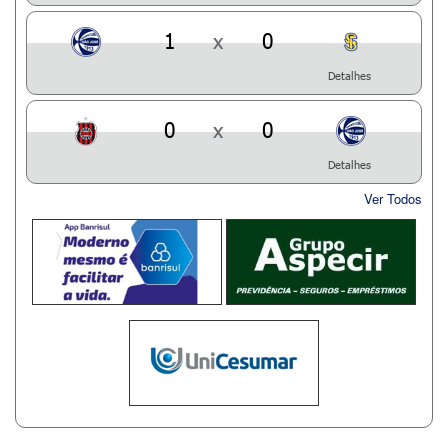
1
x
0
Detalhes
0
x
0
Detalhes
Ver Todos