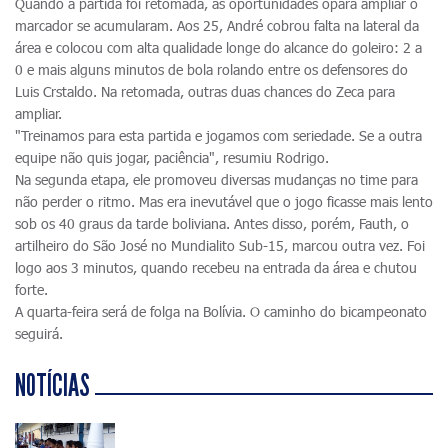
Quando a partida foi retomada, as oportunidades opara ampliar o
marcador se acumularam. Aos 25, André cobrou falta na lateral da
área e colocou com alta qualidade longe do alcance do goleiro: 2 a
0 e mais alguns minutos de bola rolando entre os defensores do
Luis Crstaldo. Na retomada, outras duas chances do Zeca para
ampliar.
"Treinamos para esta partida e jogamos com seriedade. Se a outra
equipe não quis jogar, paciência", resumiu Rodrigo.
Na segunda etapa, ele promoveu diversas mudanças no time para
não perder o ritmo. Mas era inevutável que o jogo ficasse mais lento
sob os 40 graus da tarde boliviana. Antes disso, porém, Fauth, o
artilheiro do São José no Mundialito Sub-15, marcou outra vez. Foi
logo aos 3 minutos, quando recebeu na entrada da área e chutou
forte.
A quarta-feira será de folga na Bolívia. O caminho do bicampeonato
seguirá.
NOTÍCIAS