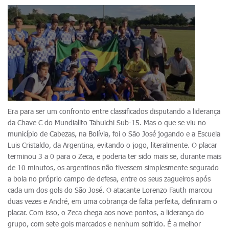
Era para ser um confronto entre classificados disputando a liderança
da Chave C do Mundialito Tahuichi Sub-15. Mas o que se viu no
município de Cabezas, na Bolívia, foi o São José jogando e a Escuela
Luis Cristaldo, da Argentina, evitando o jogo, literalmente. O placar
terminou 3 a 0 para o Zeca, e poderia ter sido mais se, durante mais
de 10 minutos, os argentinos não tivessem simplesmente segurado
a bola no próprio campo de defesa, entre os seus zagueiros após
cada um dos gols do São José. O atacante Lorenzo Fauth marcou
duas vezes e André, em uma cobrança de falta perfeita, definiram o
placar. Com isso, o Zeca chega aos nove pontos, a liderança do
grupo, com sete gols marcados e nenhum sofrido. É a melhor