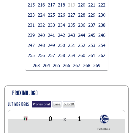
215
216
217
218
219
220
221
222
223
224
225
226
227
228
229
230
231
232
233
234
235
236
237
238
239
240
241
242
243
244
245
246
247
248
249
250
251
252
253
254
255
256
257
258
259
260
261
262
263
264
265
266
267
268
269
PRÓXIMO JOGO
ÚLTIMOS JOGOS
Profissional
Base
Sub-20
0
x
1
Detalhes