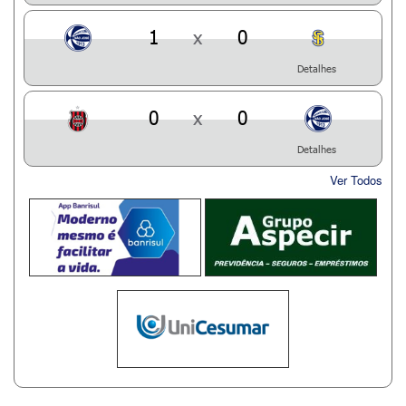
1
x
0
Detalhes
0
x
0
Detalhes
Ver Todos