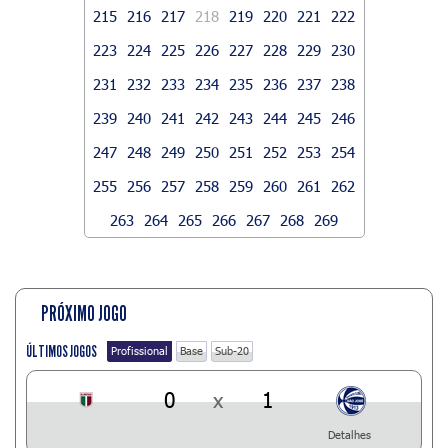
215
216
217
218
219
220
221
222
223
224
225
226
227
228
229
230
231
232
233
234
235
236
237
238
239
240
241
242
243
244
245
246
247
248
249
250
251
252
253
254
255
256
257
258
259
260
261
262
263
264
265
266
267
268
269
PRÓXIMO JOGO
ÚLTIMOS JOGOS
Profissional
Base
Sub-20
0
x
1
Detalhes