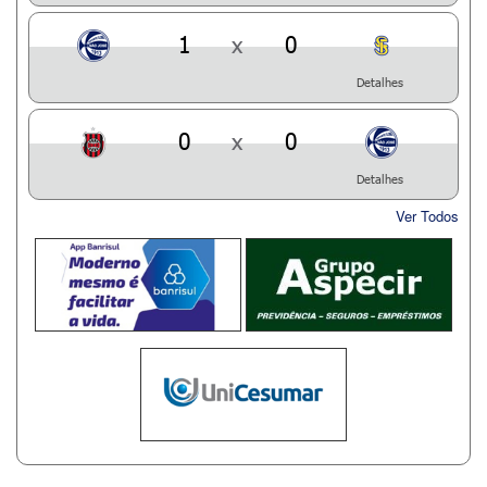
1
x
0
Detalhes
0
x
0
Detalhes
Ver Todos