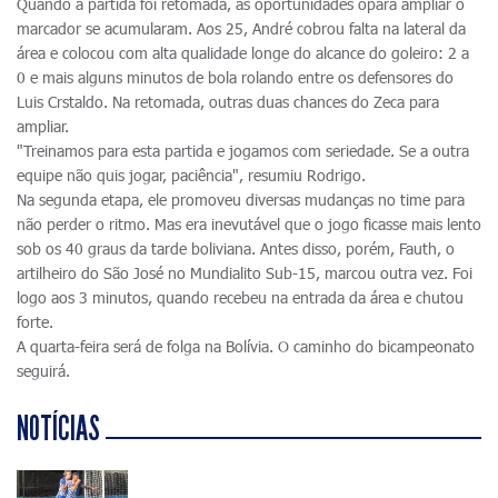
Quando a partida foi retomada, as oportunidades opara ampliar o
marcador se acumularam. Aos 25, André cobrou falta na lateral da
área e colocou com alta qualidade longe do alcance do goleiro: 2 a
0 e mais alguns minutos de bola rolando entre os defensores do
Luis Crstaldo. Na retomada, outras duas chances do Zeca para
ampliar.
"Treinamos para esta partida e jogamos com seriedade. Se a outra
equipe não quis jogar, paciência", resumiu Rodrigo.
Na segunda etapa, ele promoveu diversas mudanças no time para
não perder o ritmo. Mas era inevutável que o jogo ficasse mais lento
sob os 40 graus da tarde boliviana. Antes disso, porém, Fauth, o
artilheiro do São José no Mundialito Sub-15, marcou outra vez. Foi
logo aos 3 minutos, quando recebeu na entrada da área e chutou
forte.
A quarta-feira será de folga na Bolívia. O caminho do bicampeonato
seguirá.
NOTÍCIAS