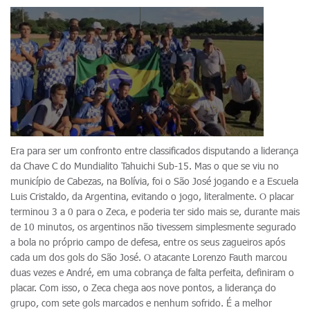
Era para ser um confronto entre classificados disputando a liderança
da Chave C do Mundialito Tahuichi Sub-15. Mas o que se viu no
município de Cabezas, na Bolívia, foi o São José jogando e a Escuela
Luis Cristaldo, da Argentina, evitando o jogo, literalmente. O placar
terminou 3 a 0 para o Zeca, e poderia ter sido mais se, durante mais
de 10 minutos, os argentinos não tivessem simplesmente segurado
a bola no próprio campo de defesa, entre os seus zagueiros após
cada um dos gols do São José. O atacante Lorenzo Fauth marcou
duas vezes e André, em uma cobrança de falta perfeita, definiram o
placar. Com isso, o Zeca chega aos nove pontos, a liderança do
grupo, com sete gols marcados e nenhum sofrido. É a melhor