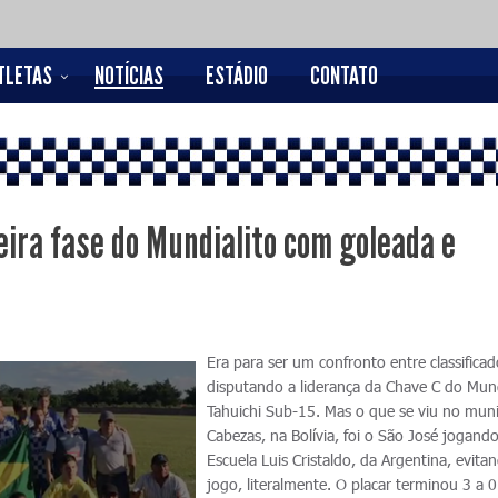
TLETAS
NOTÍCIAS
ESTÁDIO
CONTATO
eira fase do Mundialito com goleada e
Era para ser um confronto entre classifica
disputando a liderança da Chave C do Mund
Tahuichi Sub-15. Mas o que se viu no muni
Cabezas, na Bolívia, foi o São José jogando
Escuela Luis Cristaldo, da Argentina, evita
jogo, literalmente. O placar terminou 3 a 0