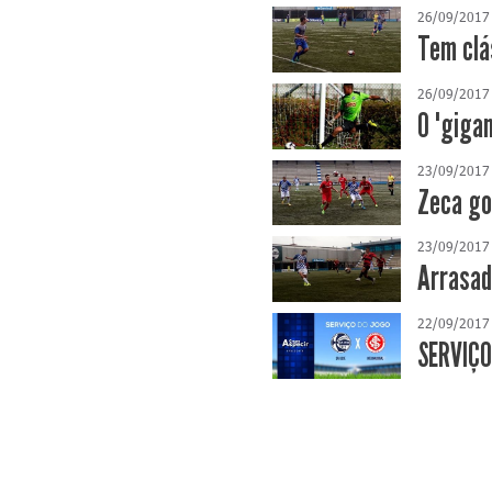
26/09/2017
Tem clá
26/09/2017
O "giga
23/09/2017
Zeca go
23/09/2017
Arrasad
22/09/2017
SERVIÇO