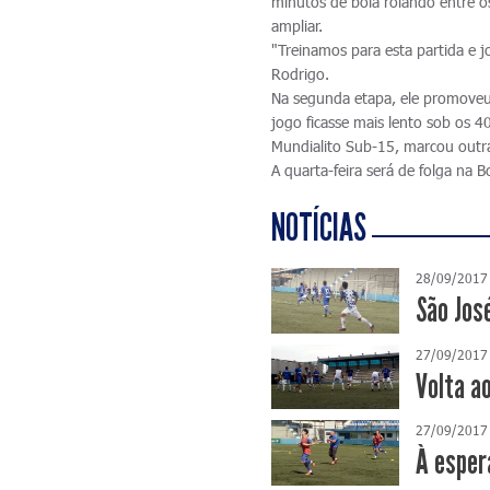
minutos de bola rolando entre o
ampliar.
"Treinamos para esta partida e 
Rodrigo.
Na segunda etapa, ele promoveu 
jogo ficasse mais lento sob os 4
Mundialito Sub-15, marcou outra
A quarta-feira será de folga na 
NOTÍCIAS
28/09/2017
São Jos
27/09/2017
Volta a
27/09/2017
À esper