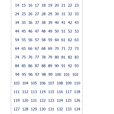
14
15
16
17
18
19
20
21
22
23
24
25
26
27
28
29
30
31
32
33
34
35
36
37
38
39
40
41
42
43
44
45
46
47
48
49
50
51
52
53
54
55
56
57
58
59
60
61
62
63
64
65
66
67
68
69
70
71
72
73
74
75
76
77
78
79
80
81
82
83
84
85
86
87
88
89
90
91
92
93
94
95
96
97
98
99
100
101
102
103
104
105
106
107
108
109
110
111
112
113
114
115
116
117
118
119
120
121
122
123
124
125
126
127
128
129
130
131
132
133
134