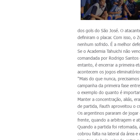
dos gols do São José. O atacant
definiram o placar. Com isso, o
nenhum sofrido. É a melhor def
Se o Academia Tahuichi não vence
comandada por Rodrigo Santos d
entanto, é encerrar a primeira
acontecem os jogos eliminatórios
"Mais do que nunca, precisamos 
campanha da primeira fase entre
o exemplo do quanto é importante
Manter a concentração, aliás, era
de partida, Fauth aproveitou o c
Os argentinos pararam de jogar 
frente, quando a arbitragem e at
Quando a partida foi retomada,
cobrou falta na lateral da área 