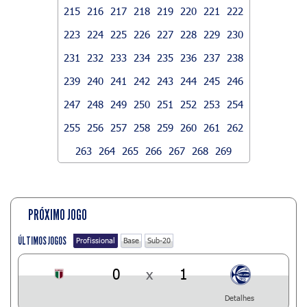
215
216
217
218
219
220
221
222
223
224
225
226
227
228
229
230
231
232
233
234
235
236
237
238
239
240
241
242
243
244
245
246
247
248
249
250
251
252
253
254
255
256
257
258
259
260
261
262
263
264
265
266
267
268
269
PRÓXIMO JOGO
ÚLTIMOS JOGOS
Profissional
Base
Sub-20
0
x
1
Detalhes