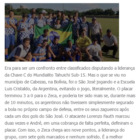
Era para ser um confronto entre classificados disputando a liderança
da Chave C do Mundialito Tahuichi Sub-15. Mas o que se viu no
município de Cabezas, na Bolívia, foi o São José jogando e a Escuela
Luis Cristaldo, da Argentina, evitando o jogo, literalmente. O placar
terminou 3 a 0 para o Zeca, e poderia ter sido mais se, durante mais
de 10 minutos, os argentinos não tivessem simplesmente segurado
a bola no próprio campo de defesa, entre os seus zagueiros após
cada um dos gols do São José. O atacante Lorenzo Fauth marcou
duas vezes e André, em uma cobrança de falta perfeita, definiram o
placar. Com isso, o Zeca chega aos nove pontos, a liderança do
grupo, com sete gols marcados e nenhum sofrido. É a melhor