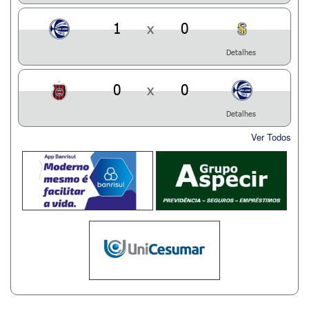
1
x
0
Detalhes
0
x
0
Detalhes
Ver Todos