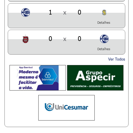
1
x
0
Detalhes
0
x
0
Detalhes
Ver Todos