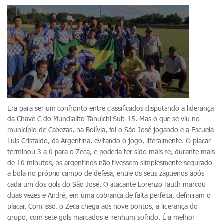
Era para ser um confronto entre classificados disputando a liderança
da Chave C do Mundialito Tahuichi Sub-15. Mas o que se viu no
município de Cabezas, na Bolívia, foi o São José jogando e a Escuela
Luis Cristaldo, da Argentina, evitando o jogo, literalmente. O placar
terminou 3 a 0 para o Zeca, e poderia ter sido mais se, durante mais
de 10 minutos, os argentinos não tivessem simplesmente segurado
a bola no próprio campo de defesa, entre os seus zagueiros após
cada um dos gols do São José. O atacante Lorenzo Fauth marcou
duas vezes e André, em uma cobrança de falta perfeita, definiram o
placar. Com isso, o Zeca chega aos nove pontos, a liderança do
grupo, com sete gols marcados e nenhum sofrido. É a melhor