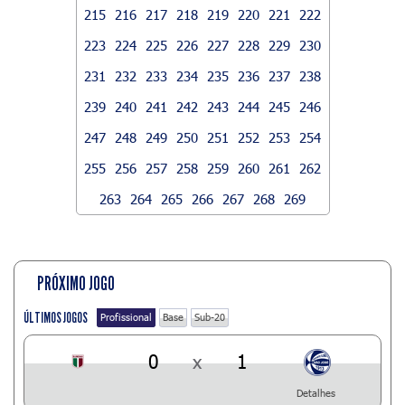
215
216
217
218
219
220
221
222
223
224
225
226
227
228
229
230
231
232
233
234
235
236
237
238
239
240
241
242
243
244
245
246
247
248
249
250
251
252
253
254
255
256
257
258
259
260
261
262
263
264
265
266
267
268
269
PRÓXIMO JOGO
ÚLTIMOS JOGOS
Profissional
Base
Sub-20
0
x
1
Detalhes