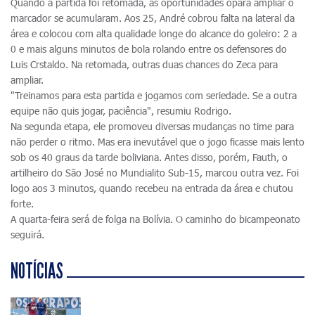
Quando a partida foi retomada, as oportunidades opara ampliar o
marcador se acumularam. Aos 25, André cobrou falta na lateral da
área e colocou com alta qualidade longe do alcance do goleiro: 2 a
0 e mais alguns minutos de bola rolando entre os defensores do
Luis Crstaldo. Na retomada, outras duas chances do Zeca para
ampliar.
"Treinamos para esta partida e jogamos com seriedade. Se a outra
equipe não quis jogar, paciência", resumiu Rodrigo.
Na segunda etapa, ele promoveu diversas mudanças no time para
não perder o ritmo. Mas era inevutável que o jogo ficasse mais lento
sob os 40 graus da tarde boliviana. Antes disso, porém, Fauth, o
artilheiro do São José no Mundialito Sub-15, marcou outra vez. Foi
logo aos 3 minutos, quando recebeu na entrada da área e chutou
forte.
A quarta-feira será de folga na Bolívia. O caminho do bicampeonato
seguirá.
NOTÍCIAS