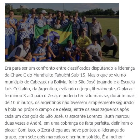
Era para ser um confronto entre classificados disputando a liderança
da Chave C do Mundialito Tahuichi Sub-15. Mas o que se viu no
município de Cabezas, na Bolívia, foi o São José jogando e a Escuela
Luis Cristaldo, da Argentina, evitando o jogo, literalmente. O placar
terminou 3 a 0 para o Zeca, e poderia ter sido mais se, durante mais
de 10 minutos, os argentinos não tivessem simplesmente segurado
a bola no próprio campo de defesa, entre os seus zagueiros após
cada um dos gols do São José. O atacante Lorenzo Fauth marcou
duas vezes e André, em uma cobrança de falta perfeita, definiram o
placar. Com isso, o Zeca chega aos nove pontos, a liderança do
grupo, com sete gols marcados e nenhum sofrido. É a melhor