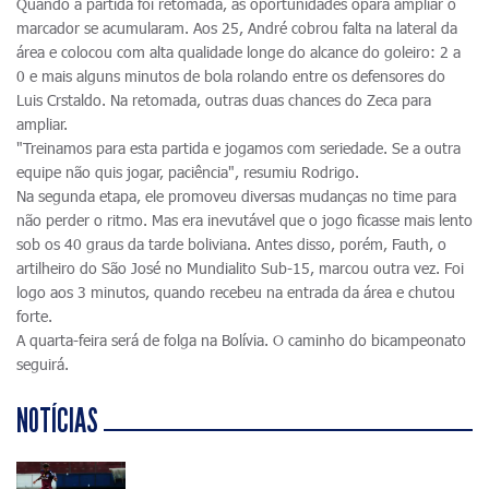
Quando a partida foi retomada, as oportunidades opara ampliar o
marcador se acumularam. Aos 25, André cobrou falta na lateral da
área e colocou com alta qualidade longe do alcance do goleiro: 2 a
0 e mais alguns minutos de bola rolando entre os defensores do
Luis Crstaldo. Na retomada, outras duas chances do Zeca para
ampliar.
"Treinamos para esta partida e jogamos com seriedade. Se a outra
equipe não quis jogar, paciência", resumiu Rodrigo.
Na segunda etapa, ele promoveu diversas mudanças no time para
não perder o ritmo. Mas era inevutável que o jogo ficasse mais lento
sob os 40 graus da tarde boliviana. Antes disso, porém, Fauth, o
artilheiro do São José no Mundialito Sub-15, marcou outra vez. Foi
logo aos 3 minutos, quando recebeu na entrada da área e chutou
forte.
A quarta-feira será de folga na Bolívia. O caminho do bicampeonato
seguirá.
NOTÍCIAS