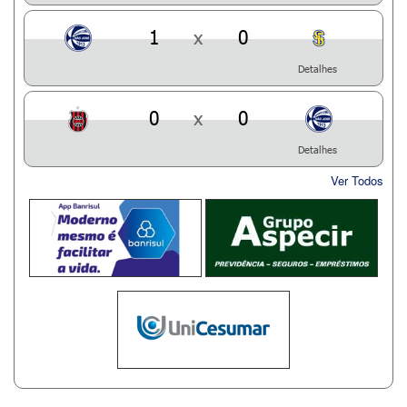
1
x
0
Detalhes
0
x
0
Detalhes
Ver Todos