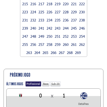
215
216
217
218
219
220
221
222
223
224
225
226
227
228
229
230
231
232
233
234
235
236
237
238
239
240
241
242
243
244
245
246
247
248
249
250
251
252
253
254
255
256
257
258
259
260
261
262
263
264
265
266
267
268
269
PRÓXIMO JOGO
ÚLTIMOS JOGOS
Profissional
Base
Sub-20
0
x
1
Detalhes