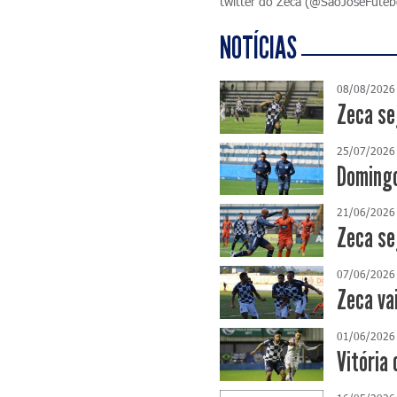
twitter do Zeca (@SaoJoseFutebo
NOTÍCIAS
08/08/2026
Zeca se
25/07/2026
Domingo
21/06/2026
Zeca se
07/06/2026
Zeca va
01/06/2026
Vitória 