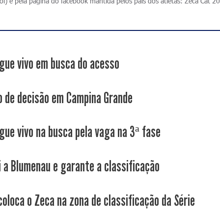
l) e pela página do facebook mantida pelos pais dos atletas: Zeca Cat 2
gue vivo em busca do acesso
 de decisão em Campina Grande
gue vivo na busca pela vaga na 3ª fase
i a Blumenau e garante a classificação
coloca o Zeca na zona de classificação da Série