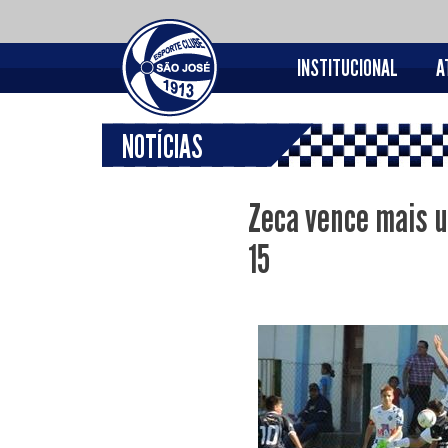
INSTITUCIONAL
A
NOTÍCIAS
Zeca vence mais u
15