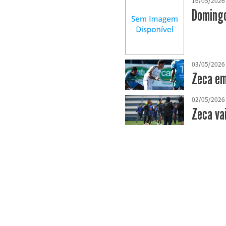
16/05/2026
Domingo
03/05/2026
Zeca em
02/05/2026
Zeca va