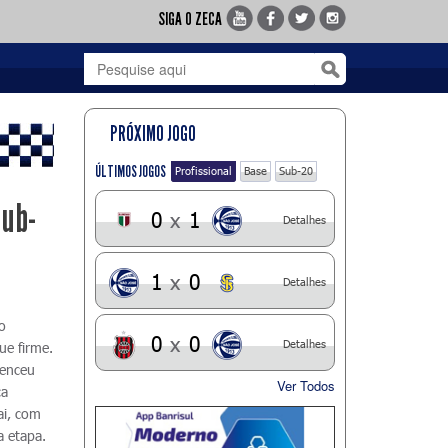
SIGA O ZECA
PRÓXIMO JOGO
ÚLTIMOS JOGOS
Profissional
Base
Sub-20
Sub-
0
x
1
Detalhes
1
x
0
Detalhes
o
0
x
0
Detalhes
ue firme.
venceu
Ver Todos
ca
ai, com
a etapa.