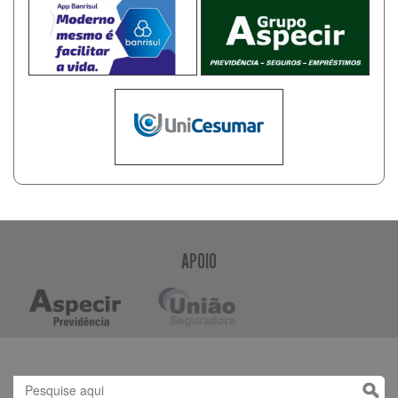
APOIO