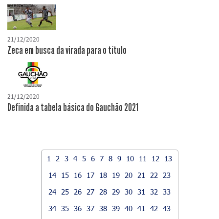
21/12/2020
Zeca em busca da virada para o título
21/12/2020
Definida a tabela básica do Gauchão 2021
1
2
3
4
5
6
7
8
9
10
11
12
13
14
15
16
17
18
19
20
21
22
23
24
25
26
27
28
29
30
31
32
33
34
35
36
37
38
39
40
41
42
43