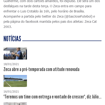
Guilherme, com dois cartões amarelos, foi expulso. Ele será um dos
desfalques na tarde desta terça. O Zeca entra em campo para
enfrentar o Luis Crstaldo às 16h, pelo horário de Brasília.
Acompanhe a partida pelo twitter do Zeca (@SaoJoseFutebol) e
pela página do facebook mantida pelos pais dos atletas: Zeca Cat
2003.
NOTÍCIAS
18/01/2021
Zeca abre a pré-temporada com atitude renovada
16/01/2021
"Teremos um time com entrega e vontade de crescer", diz Júlio...