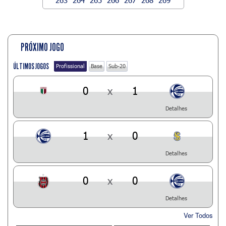
PRÓXIMO JOGO
ÚLTIMOS JOGOS
Profissional
Base
Sub-20
0
x
1
Detalhes
1
x
0
Detalhes
0
x
0
Detalhes
Ver Todos