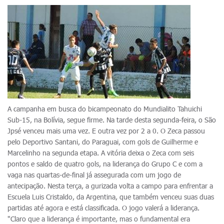
A campanha em busca do bicampeonato do Mundialito Tahuichi
Sub-15, na Bolívia, segue firme. Na tarde desta segunda-feira, o São
Jpsé venceu mais uma vez. E outra vez por 2 a 0. O Zeca passou
pelo Deportivo Santani, do Paraguai, com gols de Guilherme e
Marcelinho na segunda etapa. A vitória deixa o Zeca com seis
pontos e saldo de quatro gols, na liderança do Grupo C e com a
vaga nas quartas-de-final já assegurada com um jogo de
antecipação. Nesta terça, a gurizada volta a campo para enfrentar a
Escuela Luis Cristaldo, da Argentina, que também venceu suas duas
partidas até agora e está classificada. O jogo valerá a liderança.
"Claro que a liderança é importante, mas o fundamental era