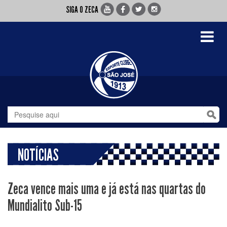
SIGA O ZECA
Toggle
navigati
NOTÍCIAS
Zeca vence mais uma e já está nas quartas do
Mundialito Sub-15