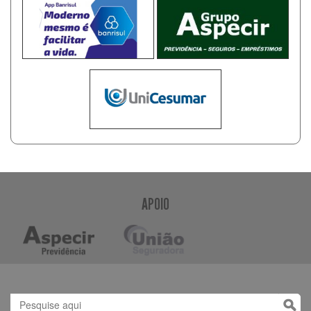
APOIO