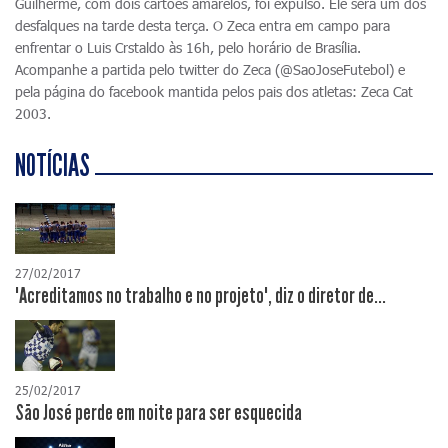
Guilherme, com dois cartões amarelos, foi expulso. Ele será um dos
desfalques na tarde desta terça. O Zeca entra em campo para
enfrentar o Luis Crstaldo às 16h, pelo horário de Brasília.
Acompanhe a partida pelo twitter do Zeca (@SaoJoseFutebol) e
pela página do facebook mantida pelos pais dos atletas: Zeca Cat
2003.
NOTÍCIAS
27/02/2017
"Acreditamos no trabalho e no projeto", diz o diretor de...
25/02/2017
São José perde em noite para ser esquecida