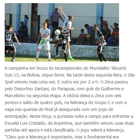
A campanha em busca do bicampeonato do Mundialito Tahuichi
Sub-15, na Bolívia, segue firme. Na tarde desta segunda-feira, o São
Jpsé venceu mais uma vez. E outra vez por 2 a 0. O Zeca passou
pelo Deportivo Santani, do Paraguai, com gols de Guilherme e
Marcelinho na segunda etapa. A vitória deixa o Zeca com seis
pontos e saldo de quatro gols, na liderança do Grupo C e com a
vaga nas quartas-de-final já assegurada com um jogo de
antecipação. Nesta terça, a gurizada volta a campo para enfrentar a
Escuela Luis Cristaldo, da Argentina, que também venceu suas duas
partidas até agora e está classificada. O jogo valerá a liderança.
"Claro que a liderança é importante, mas o fundamental era