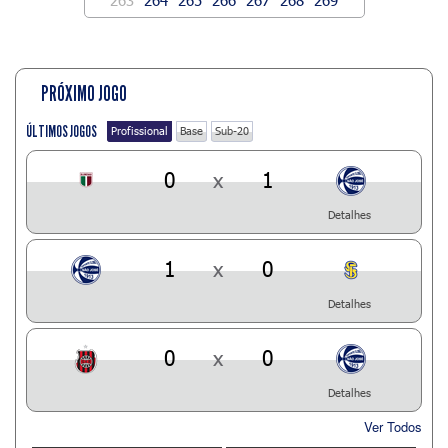
PRÓXIMO JOGO
ÚLTIMOS JOGOS
Profissional
Base
Sub-20
0
x
1
Detalhes
1
x
0
Detalhes
0
x
0
Detalhes
Ver Todos