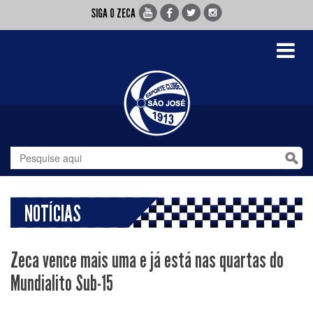
SIGA O ZECA
Toggle
navigati
NOTÍCIAS
Zeca vence mais uma e já está nas quartas do
Mundialito Sub-15