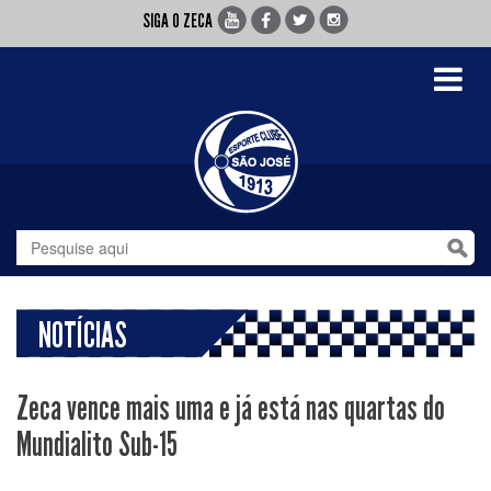
SIGA O ZECA
Toggle
navigati
NOTÍCIAS
Zeca vence mais uma e já está nas quartas do
Mundialito Sub-15