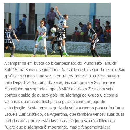
A campanha em busca do bicampeonato do Mundialito Tahuichi
Sub-15, na Bolívia, segue firme. Na tarde desta segunda-feira, o São
Jpsé venceu mais uma vez. E outra vez por 2 a 0. O Zeca passou
pelo Deportivo Santani, do Paraguai, com gols de Guilherme e
Marcelinho na segunda etapa. A vitória deixa o Zeca com seis
pontos e saldo de quatro gols, na liderança do Grupo C e com a
vaga nas quartas-de-final já assegurada com um jogo de
antecipação. Nesta terça, a gurizada volta a campo para enfrentar a
Escuela Luis Cristaldo, da Argentina, que também venceu suas duas
partidas até agora e está classificada. O jogo valerá a liderança.
"Claro que a liderança é importante, mas o fundamental era