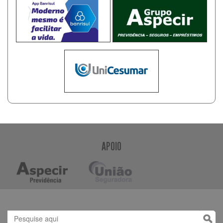
APOIO