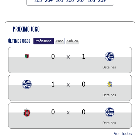
PRÓXIMO JOGO
ÚLTIMOS JOGOS
Profissional
Base
Sub-20
0
x
1
Detalhes
1
x
0
Detalhes
0
x
0
Detalhes
Ver Todos