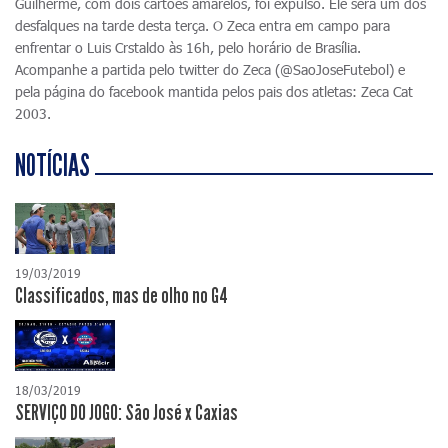
Guilherme, com dois cartões amarelos, foi expulso. Ele será um dos
desfalques na tarde desta terça. O Zeca entra em campo para
enfrentar o Luis Crstaldo às 16h, pelo horário de Brasília.
Acompanhe a partida pelo twitter do Zeca (@SaoJoseFutebol) e
pela página do facebook mantida pelos pais dos atletas: Zeca Cat
2003.
NOTÍCIAS
19/03/2019
Classificados, mas de olho no G4
18/03/2019
SERVIÇO DO JOGO: São José x Caxias