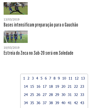
13/03/2019
Bases intensificam preparação para o Gauchão
10/03/2019
Estreia do Zeca no Sub-20 será em Soledade
1
2
3
4
5
6
7
8
9
10
11
12
13
14
15
16
17
18
19
20
21
22
23
24
25
26
27
28
29
30
31
32
33
34
35
36
37
38
39
40
41
42
43